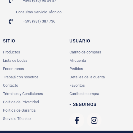
+595 (986) 90 34 57
Consultas Servicio Técnico
+595 (981) 387 736
SITIO
USUARIO
Productos
Carrito de compras
Lista de bodas
Mi cuenta
Encontranos
Pedidos
Trabajá con nosotros
Detalles de la cuenta
Contacto
Favoritos
Términos y Condiciones
Carrito de compra
Política de Privacidad
- SEGUINOS
Política de Garantía
Servicio Técnico