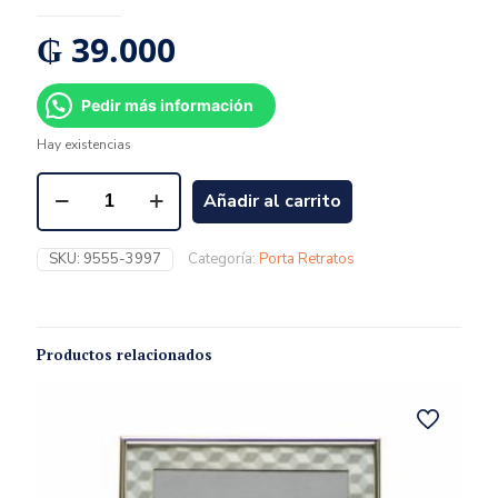
₲
39.000
Pedir más información
Hay existencias
Añadir al carrito
SKU:
9555-3997
Categoría:
Porta Retratos
Productos relacionados