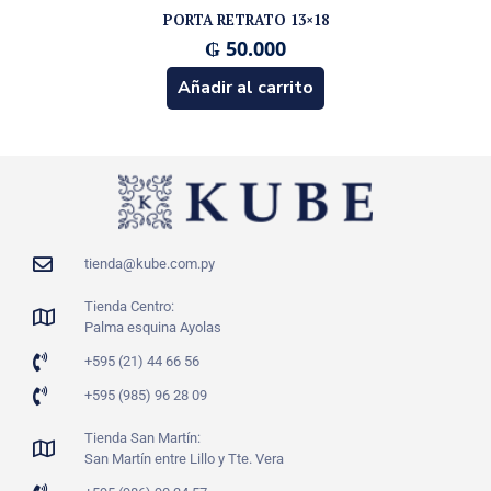
PORTA RETRATO 13×18
₲
50.000
Añadir al carrito
tienda@kube.com.py
Tienda Centro:
Palma esquina Ayolas
+595 (21) 44 66 56
+595 (985) 96 28 09
Tienda San Martín:
San Martín entre Lillo y Tte. Vera