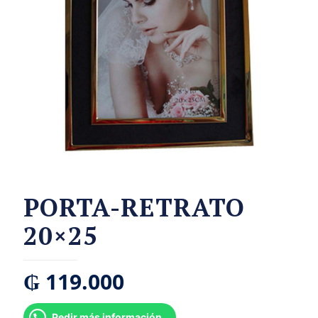
PORTA-RETRATO
20×25
₲
119.000
Pedir más información