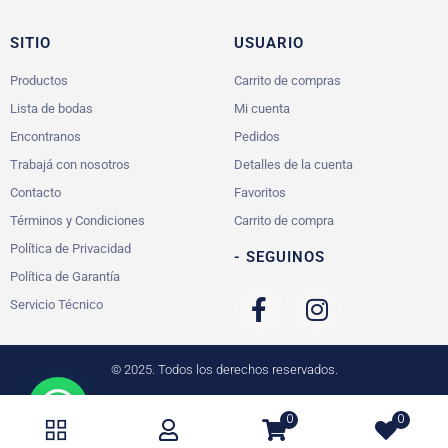
SITIO
USUARIO
Productos
Carrito de compras
Lista de bodas
Mi cuenta
Encontranos
Pedidos
Trabajá con nosotros
Detalles de la cuenta
Contacto
Favoritos
Términos y Condiciones
Carrito de compra
Política de Privacidad
- SEGUINOS
Política de Garantía
Servicio Técnico
© 2025. Todos los derechos reservados.
0
0