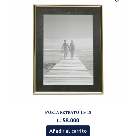
PORTA RETRATO 13×18
₲
58.000
Añadir al carrito