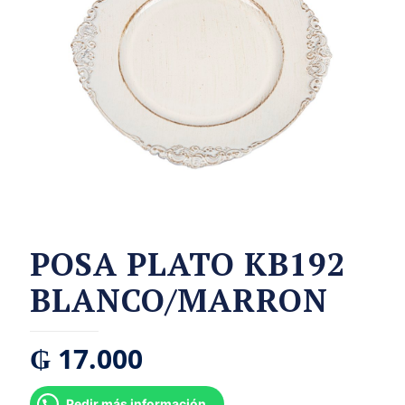
POSA PLATO KB192
BLANCO/MARRON
₲
17.000
Pedir más información