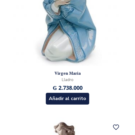
Virgen Maria
Lladro
₲
2.738.000
Añadir al carrito