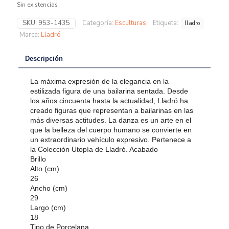
Sin existencias
SKU:
953-1435
Categoría:
Esculturas
Etiqueta:
lladro
Marca:
Lladró
Descripción
La máxima expresión de la elegancia en la
estilizada figura de una bailarina sentada. Desde
los años cincuenta hasta la actualidad, Lladró ha
creado figuras que representan a bailarinas en las
más diversas actitudes. La danza es un arte en el
que la belleza del cuerpo humano se convierte en
un extraordinario vehículo expresivo. Pertenece a
la Colección Utopía de Lladró. Acabado
Brillo
Alto (cm)
26
Ancho (cm)
29
Largo (cm)
18
Tipo de Porcelana