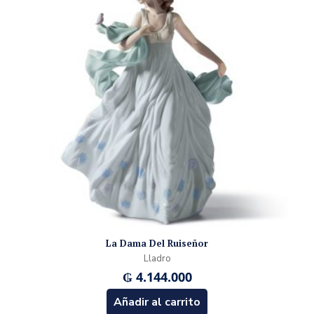
La Dama Del Ruiseñor
Lladro
₲
4.144.000
Añadir al carrito