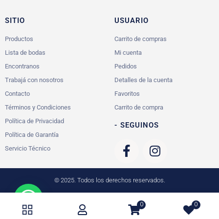
SITIO
USUARIO
Productos
Carrito de compras
Lista de bodas
Mi cuenta
Encontranos
Pedidos
Trabajá con nosotros
Detalles de la cuenta
Contacto
Favoritos
Términos y Condiciones
Carrito de compra
Política de Privacidad
- SEGUINOS
Política de Garantía
Servicio Técnico
© 2025. Todos los derechos reservados.
0
0