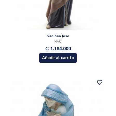
Nao San Jose
NAO
₲
1.184.000
Añadir al carrito