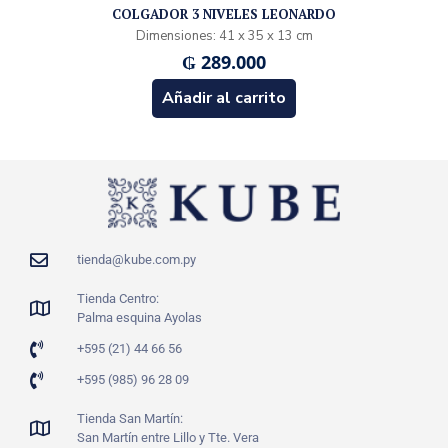
COLGADOR 3 NIVELES LEONARDO
Dimensiones: 41 x 35 x 13 cm
₲
289.000
Añadir al carrito
tienda@kube.com.py
Tienda Centro:
Palma esquina Ayolas
+595 (21) 44 66 56
+595 (985) 96 28 09
Tienda San Martín:
San Martín entre Lillo y Tte. Vera