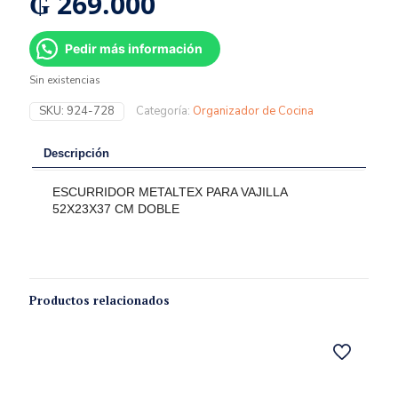
₲
269.000
Pedir más información
Sin existencias
SKU:
924-728
Categoría:
Organizador de Cocina
Descripción
ESCURRIDOR METALTEX PARA VAJILLA
52X23X37 CM DOBLE
Productos relacionados