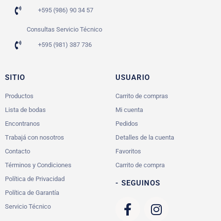
+595 (986) 90 34 57
Consultas Servicio Técnico
+595 (981) 387 736
SITIO
USUARIO
Productos
Carrito de compras
Lista de bodas
Mi cuenta
Encontranos
Pedidos
Trabajá con nosotros
Detalles de la cuenta
Contacto
Favoritos
Términos y Condiciones
Carrito de compra
Política de Privacidad
- SEGUINOS
Política de Garantía
Servicio Técnico