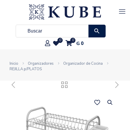
0
0
₲
0
Inicio
Organizadores
Organizador de Cocina
REJILLA p/PLATOS