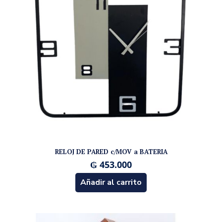
RELOJ DE PARED c/MOV a BATERIA
₲
453.000
Añadir al carrito