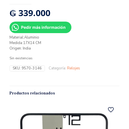
₲
339.000
Pedir más información
Material:Aluminio
Medida:17X14 CM
Origen: India
Sin existencias
SKU:
9570-3146
Categoría:
Relojes
Productos relacionados