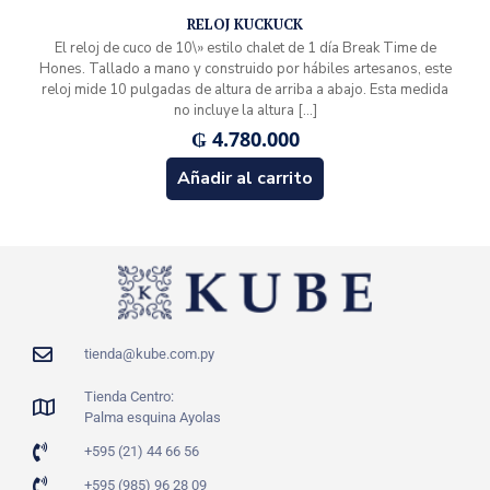
RELOJ KUCKUCK
El reloj de cuco de 10\» estilo chalet de 1 día Break Time de
Hones. Tallado a mano y construido por hábiles artesanos, este
reloj mide 10 pulgadas de altura de arriba a abajo. Esta medida
no incluye la altura
[…]
₲
4.780.000
Añadir al carrito
tienda@kube.com.py
Tienda Centro:
Palma esquina Ayolas
+595 (21) 44 66 56
+595 (985) 96 28 09