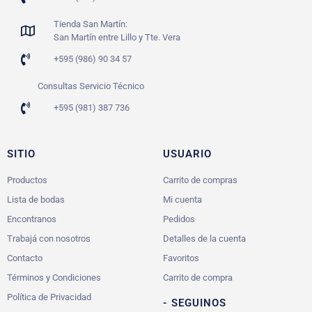
Tienda San Martín:
San Martín entre Lillo y Tte. Vera
+595 (986) 90 34 57
Consultas Servicio Técnico
+595 (981) 387 736
SITIO
USUARIO
Productos
Carrito de compras
Lista de bodas
Mi cuenta
Encontranos
Pedidos
Trabajá con nosotros
Detalles de la cuenta
Contacto
Favoritos
Términos y Condiciones
Carrito de compra
Política de Privacidad
- SEGUINOS