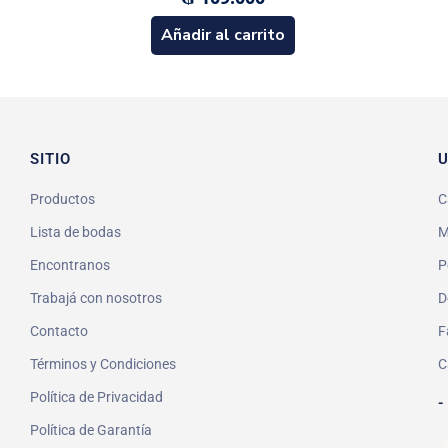
Añadir al carrito
SITIO
U
Productos
C
Lista de bodas
M
Encontranos
P
Trabajá con nosotros
D
Contacto
F
Términos y Condiciones
C
Política de Privacidad
-
Política de Garantía