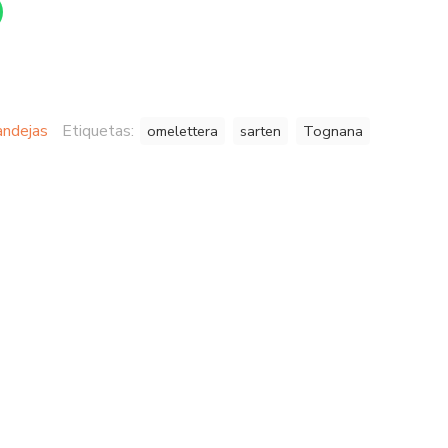
ndejas
Etiquetas:
omelettera
sarten
Tognana