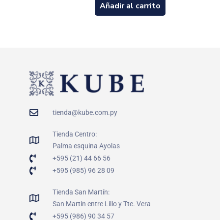
Añadir al carrito
tienda@kube.com.py
Tienda Centro:
Palma esquina Ayolas
+595 (21) 44 66 56
+595 (985) 96 28 09
Tienda San Martín:
San Martín entre Lillo y Tte. Vera
+595 (986) 90 34 57