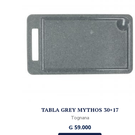
TABLA GREY MYTHOS 30×17
Tognana
₲
59.000