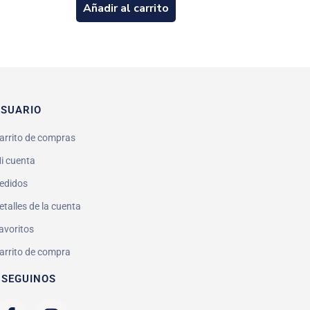
Añadir al carrito
SUARIO
arrito de compras
i cuenta
edidos
etalles de la cuenta
avoritos
arrito de compra
 SEGUINOS