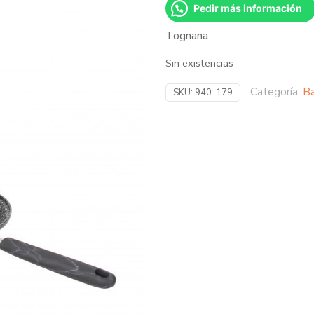
Pedir más información
Tognana
Sin existencias
Categoría:
Ba
SKU:
940-179