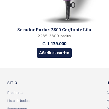
Secador Parlux 3800 Cer/Ionic Lila
2285, 3800, parlux
₲
1.139.000
Añadir al carrito
SITIO
U
Productos
C
Lista de bodas
M
Encontranos
P