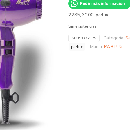
Pedir más información
2285, 3200, parlux
Sin existencias
Categoría:
Se
SKU:
933-525
Marca:
PARLUX
parlux