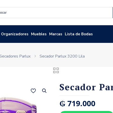
Organizadores
Muebles
Marcas
Lista de Bodas
Secadores Parlux
Secador Parlux 3200 Lila
Secador Pa
₲
719.000