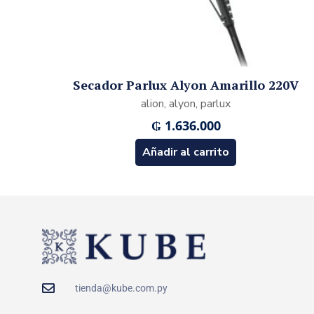
Secador Parlux Alyon Amarillo 220V
alion, alyon, parlux
₲
1.636.000
Añadir al carrito
tienda@kube.com.py