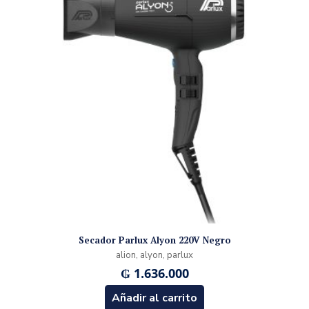
Secador Parlux Alyon 220V Negro
alion, alyon, parlux
₲
1.636.000
Añadir al carrito