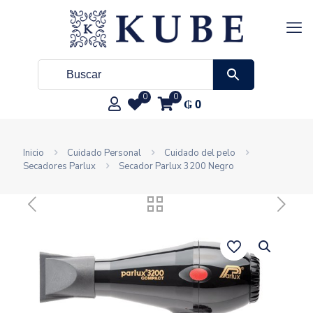
0
0
₲
0
Inicio
Cuidado Personal
Cuidado del pelo
Secadores Parlux
Secador Parlux 3200 Negro