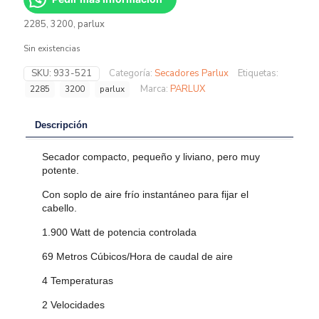
2285, 3200, parlux
Sin existencias
SKU:
933-521
Categoría:
Secadores Parlux
Etiquetas:
Marca:
PARLUX
2285
3200
parlux
Descripción
Secador compacto, pequeño y liviano, pero muy
potente.
Con soplo de aire frío instantáneo para fijar el
cabello.
1.900 Watt de potencia controlada
69 Metros Cúbicos/Hora de caudal de aire
4 Temperaturas
2 Velocidades