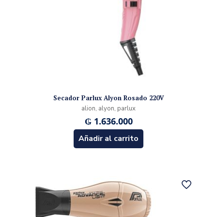
Secador Parlux Alyon Rosado 220V
alion, alyon, parlux
₲
1.636.000
Añadir al carrito