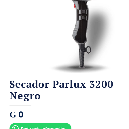
Secador Parlux 3200
Negro
₲
0
Pedir más información