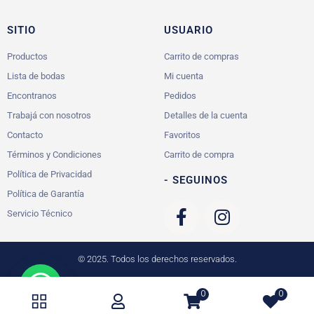
SITIO
USUARIO
Productos
Carrito de compras
Lista de bodas
Mi cuenta
Encontranos
Pedidos
Trabajá con nosotros
Detalles de la cuenta
Contacto
Favoritos
Términos y Condiciones
Carrito de compra
Política de Privacidad
- SEGUINOS
Política de Garantía
Servicio Técnico
© 2025. Todos los derechos reservados.
0
0