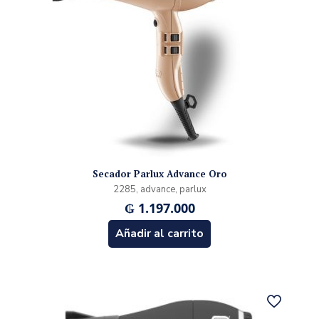
Secador Parlux Advance Oro
2285, advance, parlux
₲
1.197.000
Añadir al carrito