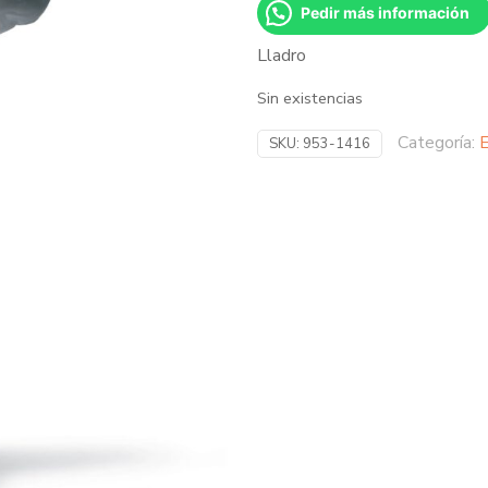
Pedir más información
Lladro
Sin existencias
Categoría:
E
SKU:
953-1416