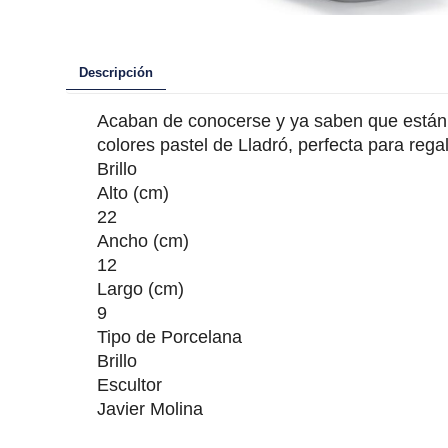
Descripción
Acaban de conocerse y ya saben que están an
colores pastel de Lladró, perfecta para rega
Brillo
Alto (cm)
22
Ancho (cm)
12
Largo (cm)
9
Tipo de Porcelana
Brillo
Escultor
Javier Molina