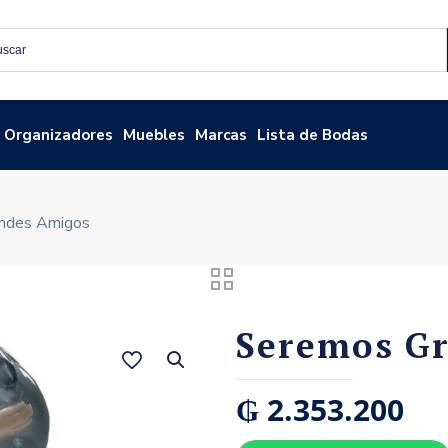
Organizadores
Muebles
Marcas
Lista de Bodas
ndes Amigos
Seremos G
₲
2.353.200