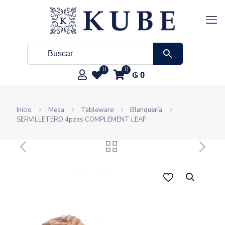
0
0
₲
0
Inicio
Mesa
Tableware
Blanquería
SERVILLETERO 4pzas COMPLEMENT LEAF