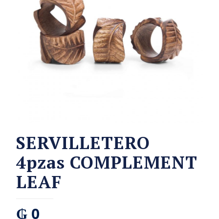
SERVILLETERO
4pzas COMPLEMENT
LEAF
₲
0