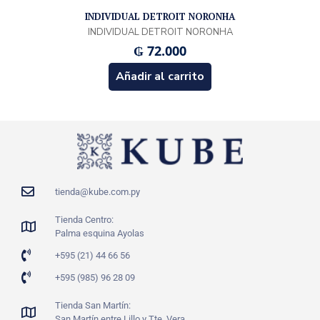
INDIVIDUAL DETROIT NORONHA
INDIVIDUAL DETROIT NORONHA
₲
72.000
Añadir al carrito
tienda@kube.com.py
Tienda Centro:
Palma esquina Ayolas
+595 (21) 44 66 56
+595 (985) 96 28 09
Tienda San Martín:
San Martín entre Lillo y Tte. Vera