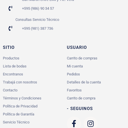
+595 (986) 90 34 57
Consultas Servicio Técnico
+595 (981) 387 736
SITIO
USUARIO
Productos
Carrito de compras
Lista de bodas
Mi cuenta
Encontranos
Pedidos
Trabajá con nosotros
Detalles de la cuenta
Contacto
Favoritos
Términos y Condiciones
Carrito de compra
Política de Privacidad
- SEGUINOS
Política de Garantía
Servicio Técnico