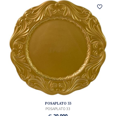
POSAPLATO 33
POSAPLATO 33
₲
20.000