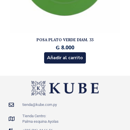
POSA PLATO VERDE DIAM. 33
₲
8.000
Añadir al carrito
tienda@kube.com.py
Tienda Centro:
Palma esquina Ayolas