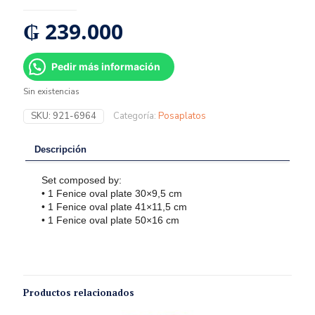
₲
239.000
Pedir más información
Sin existencias
SKU:
921-6964
Categoría:
Posaplatos
Descripción
Set composed by:
• 1 Fenice oval plate 30×9,5 cm
• 1 Fenice oval plate 41×11,5 cm
• 1 Fenice oval plate 50×16 cm
Productos relacionados