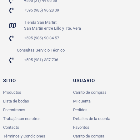
+595 (21) 44 66 56
+595 (985) 96 28 09
Tienda San Martín:
San Martín entre Lillo y Tte. Vera
+595 (986) 90 34 57
Consultas Servicio Técnico
+595 (981) 387 736
SITIO
USUARIO
Productos
Carrito de compras
Lista de bodas
Mi cuenta
Encontranos
Pedidos
Trabajá con nosotros
Detalles de la cuenta
Contacto
Favoritos
Términos y Condiciones
Carrito de compra