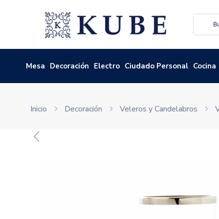
Mesa
Decoración
Electro
Ciudado Personal
Cocina
Inicio
Decoración
Veleros y Candelabros
V