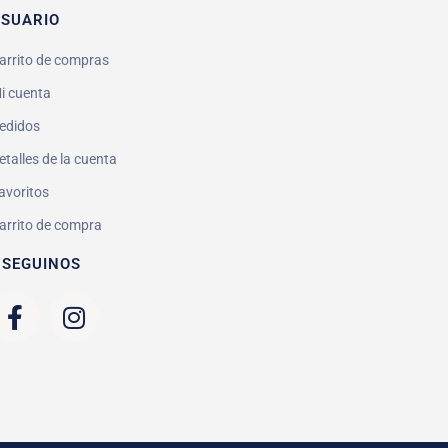
SUARIO
arrito de compras
i cuenta
edidos
etalles de la cuenta
avoritos
arrito de compra
 SEGUINOS