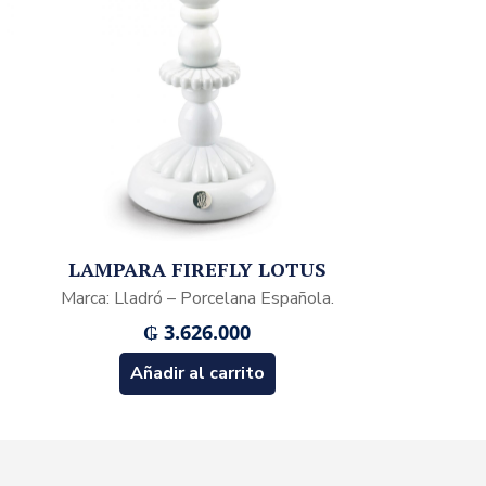
LAMPARA FIREFLY LOTUS
Marca: Lladró – Porcelana Española.
₲
3.626.000
Añadir al carrito