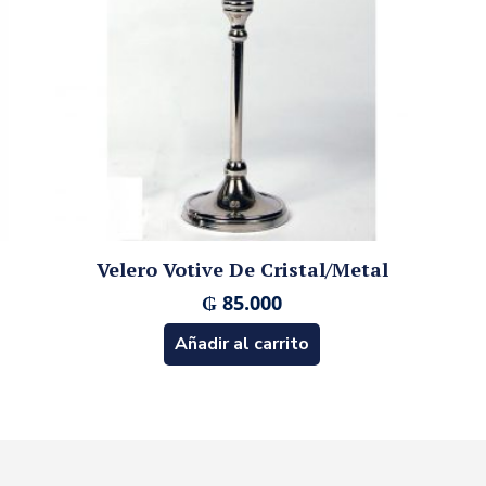
Velero Votive De Cristal/Metal
₲
85.000
Añadir al carrito