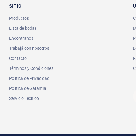
SITIO
U
Productos
C
Lista de bodas
M
Encontranos
P
Trabajá con nosotros
D
Contacto
F
Términos y Condiciones
C
Política de Privacidad
-
Política de Garantía
Servicio Técnico