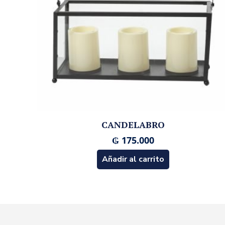
CANDELABRO
₲
175.000
Añadir al carrito