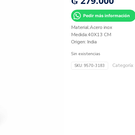
₲
279.000
Pedir más información
Material:Acero inox
Medida:40X13 CM
Origen: India
Sin existencias
Categoría:
SKU:
9570-3183