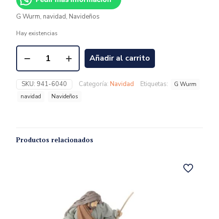
G Wurm, navidad, Navideños
Hay existencias
Añadir al carrito
SKU:
941-6040
Categoría:
Navidad
Etiquetas:
G Wurm
navidad
Navideños
Productos relacionados