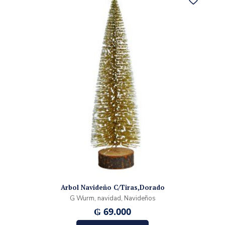
Arbol Navideño C/Tiras,Dorado
G Wurm, navidad, Navideños
₲
69.000