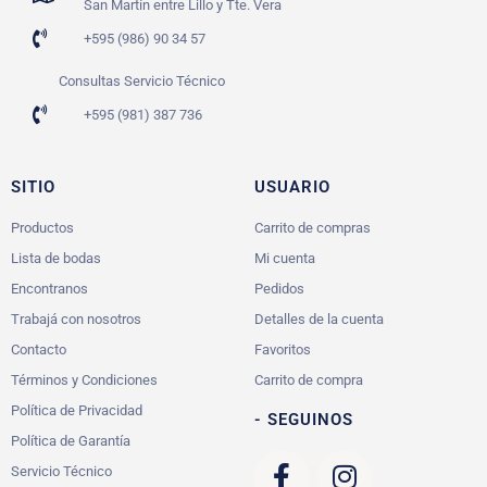
San Martín entre Lillo y Tte. Vera
+595 (986) 90 34 57
Consultas Servicio Técnico
+595 (981) 387 736
SITIO
USUARIO
Productos
Carrito de compras
Lista de bodas
Mi cuenta
Encontranos
Pedidos
Trabajá con nosotros
Detalles de la cuenta
Contacto
Favoritos
Términos y Condiciones
Carrito de compra
Política de Privacidad
- SEGUINOS
Política de Garantía
Servicio Técnico