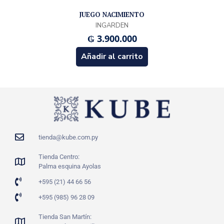
JUEGO NACIMIENTO
INGARDEN
₲
3.900.000
Añadir al carrito
tienda@kube.com.py
Tienda Centro:
Palma esquina Ayolas
+595 (21) 44 66 56
+595 (985) 96 28 09
Tienda San Martín: