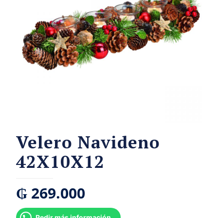
Velero Navideno
42X10X12
₲
269.000
Pedir más información