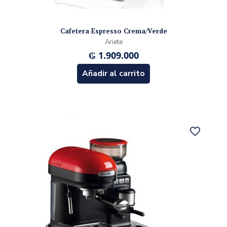
Cafetera Espresso Crema/Verde
Ariete
₲
1.909.000
Añadir al carrito