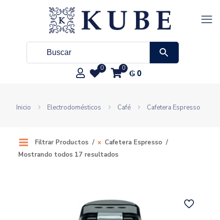
0
0
₲
0
Inicio
Electrodomésticos
Café
Cafetera Espresso
Filtrar Productos
Cafetera Espresso
Mostrando todos 17 resultados