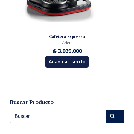
Cafetera Espresso
Ariete
₲
3.039.000
Añadir al carrito
Buscar Producto