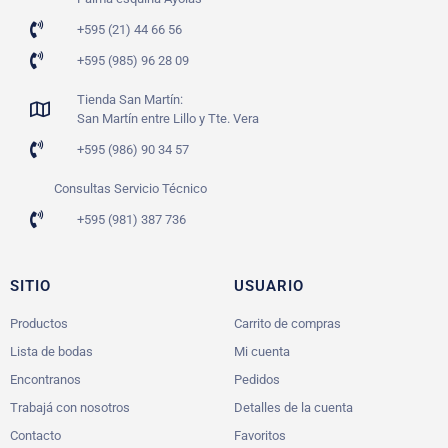
+595 (21) 44 66 56
+595 (985) 96 28 09
Tienda San Martín:
San Martín entre Lillo y Tte. Vera
+595 (986) 90 34 57
Consultas Servicio Técnico
+595 (981) 387 736
SITIO
USUARIO
Productos
Carrito de compras
Lista de bodas
Mi cuenta
Encontranos
Pedidos
Trabajá con nosotros
Detalles de la cuenta
Contacto
Favoritos