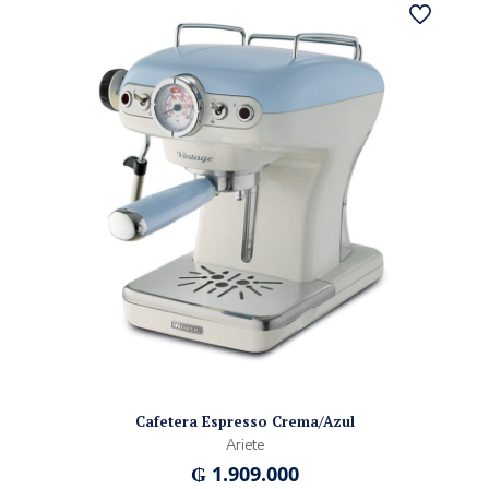
Cafetera Espresso Crema/Azul
Ariete
₲
1.909.000