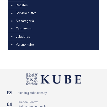
Regalos
Servicio buffet
Sin categoría
Tableware
veladores
Verano Kube
tienda@kube.com.py
Tienda Centro:
Palma esquina Ayolas