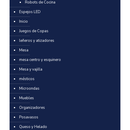
Robots de Cocina
Espejos LED
Inicio
Juegos de Copas
leñeros y atizadores
Mesa
mesa centro y esquinero
Mesa y vajilla
mésticos
Microondas
Muebles
Organizadores
Posavasos
Queso y Helado