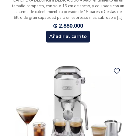
CAFETERA DELONGHI DEDICA DÚO • Alto rendimiento en un
tamaño compacto, con solo 15 cm de ancho, y equipada con un
sistema de calentamiento a presión de 15 bares • Cestas de
filtro de gran capacidad para un espresso más sabroso e
[…]
₲
2.880.000
Añadir al carrito