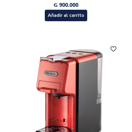
₲
900.000
Añadir al carrito