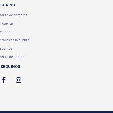
SUARIO
arrito de compras
i cuenta
edidos
etalles de la cuenta
avoritos
arrito de compra
 SEGUINOS