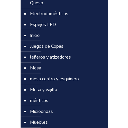
Queso
Electrodomésticos
Espejos LED
Inicio
Juegos de Copas
leñeros y atizadores
Mesa
mesa centro y esquinero
Mesa y vajilla
mésticos
Microondas
Muebles