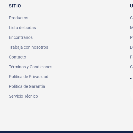
SITIO
U
Productos
C
Lista de bodas
M
Encontranos
P
Trabajá con nosotros
D
Contacto
F
Términos y Condiciones
C
Política de Privacidad
-
Política de Garantía
Servicio Técnico