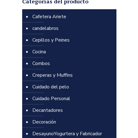
Categorías del producto
Cafetera Ariete
candelabros
Cepillos y Peines
Cocina
Combos
Creperas y Muffins
Cuidado del pelo
Cuidado Personal
Decantadores
Decoración
DesayunoYogurtera y Fabricador