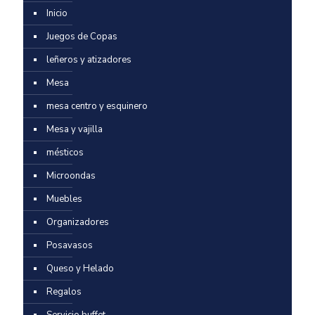
Inicio
Juegos de Copas
leñeros y atizadores
Mesa
mesa centro y esquinero
Mesa y vajilla
mésticos
Microondas
Muebles
Organizadores
Posavasos
Queso y Helado
Regalos
Servicio buffet