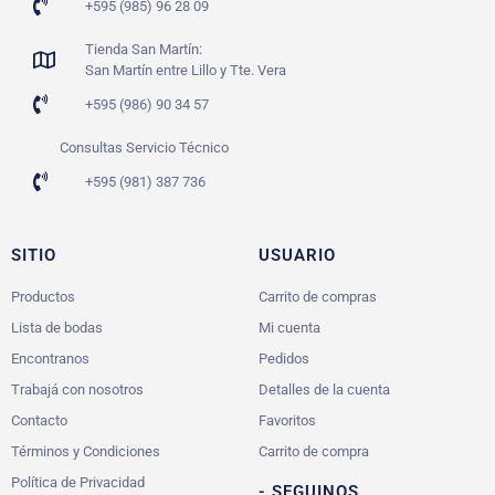
+595 (985) 96 28 09
Tienda San Martín:
San Martín entre Lillo y Tte. Vera
+595 (986) 90 34 57
Consultas Servicio Técnico
+595 (981) 387 736
SITIO
USUARIO
Productos
Carrito de compras
Lista de bodas
Mi cuenta
Encontranos
Pedidos
Trabajá con nosotros
Detalles de la cuenta
Contacto
Favoritos
Términos y Condiciones
Carrito de compra
Política de Privacidad
- SEGUINOS