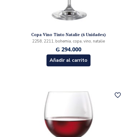
Copa Vino Tinto Natalie (6 Unidades)
2258, 2211, bohemia, copa, vino, natalie
₲
294.000
Añadir al carrito