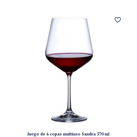
Juego de 6 copas multiuso Sandra 570 ml