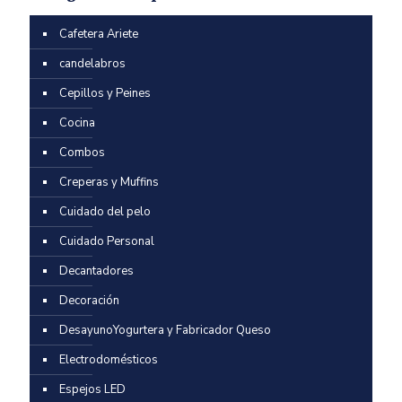
Cafetera Ariete
candelabros
Cepillos y Peines
Cocina
Combos
Creperas y Muffins
Cuidado del pelo
Cuidado Personal
Decantadores
Decoración
DesayunoYogurtera y Fabricador Queso
Electrodomésticos
Espejos LED