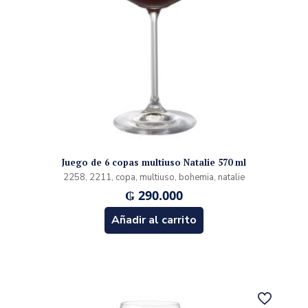
Juego de 6 copas multiuso Natalie 570 ml
2258, 2211, copa, multiuso, bohemia, natalie
₲
290.000
Añadir al carrito