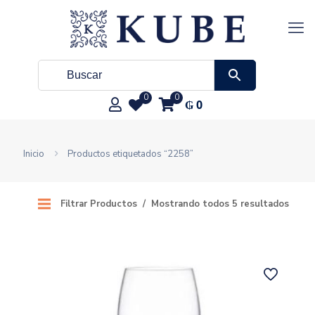
0
0
₲
0
Inicio
Productos etiquetados “2258”
Filtrar Productos
Mostrando todos 5 resultados