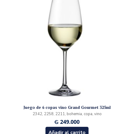
Juego de 6 copas vino Grand Gourmet 325ml
2342, 2258, 2211, bohemia, copa, vino
₲
249.000
Añadir al carrito