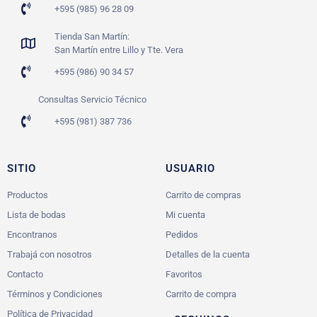
+595 (985) 96 28 09
Tienda San Martín:
San Martín entre Lillo y Tte. Vera
+595 (986) 90 34 57
Consultas Servicio Técnico
+595 (981) 387 736
SITIO
USUARIO
Productos
Carrito de compras
Lista de bodas
Mi cuenta
Encontranos
Pedidos
Trabajá con nosotros
Detalles de la cuenta
Contacto
Favoritos
Términos y Condiciones
Carrito de compra
Política de Privacidad