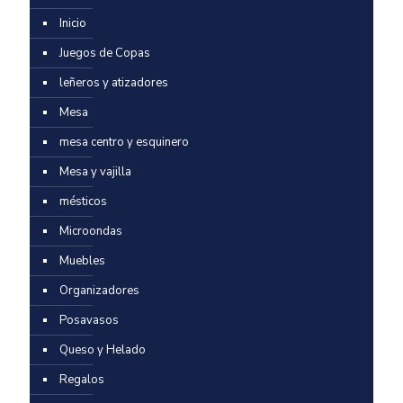
Inicio
Juegos de Copas
leñeros y atizadores
Mesa
mesa centro y esquinero
Mesa y vajilla
mésticos
Microondas
Muebles
Organizadores
Posavasos
Queso y Helado
Regalos