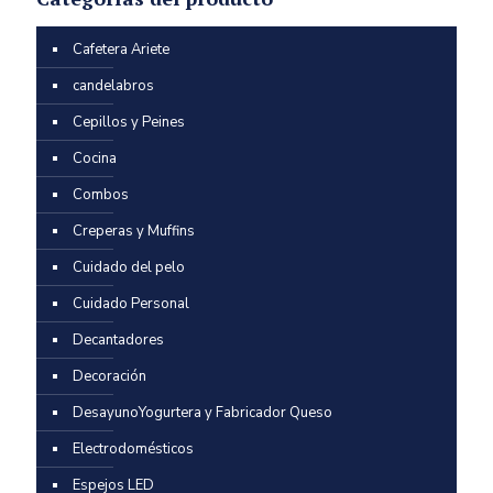
Cafetera Ariete
candelabros
Cepillos y Peines
Cocina
Combos
Creperas y Muffins
Cuidado del pelo
Cuidado Personal
Decantadores
Decoración
DesayunoYogurtera y Fabricador Queso
Electrodomésticos
Espejos LED