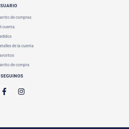
SUARIO
arrito de compras
i cuenta
edidos
etalles de la cuenta
avoritos
arrito de compra
 SEGUINOS