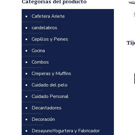
Categorías del producto
Cafetera Ariete
candelabros
Cepillos y Peines
Tij
Cocina
Combos
Creperas y Muffins
Cuidado del pelo
Cuidado Personal
Decantadores
Decoración
DesayunoYogurtera y Fabricador