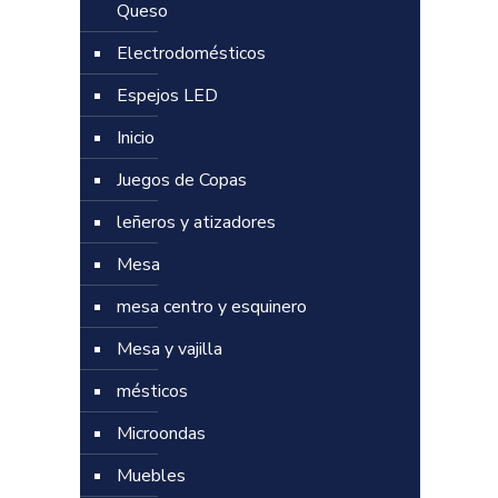
Queso
Electrodomésticos
Espejos LED
Inicio
Juegos de Copas
leñeros y atizadores
Mesa
mesa centro y esquinero
Mesa y vajilla
mésticos
Microondas
Muebles