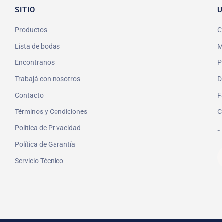
SITIO
U
Productos
C
Lista de bodas
M
Encontranos
P
Trabajá con nosotros
D
Contacto
F
Términos y Condiciones
C
Política de Privacidad
-
Política de Garantía
Servicio Técnico