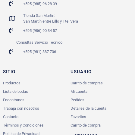
+595 (985) 96 28 09
Tienda San Martín:
San Martín entre Lillo y Tte. Vera
+595 (986) 90 34 57
Consultas Servicio Técnico
+595 (981) 387 736
SITIO
USUARIO
Productos
Carrito de compras
Lista de bodas
Mi cuenta
Encontranos
Pedidos
Trabajá con nosotros
Detalles de la cuenta
Contacto
Favoritos
Términos y Condiciones
Carrito de compra
Política de Privacidad