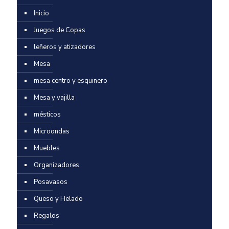
Inicio
Juegos de Copas
leñeros y atizadores
Mesa
mesa centro y esquinero
Mesa y vajilla
mésticos
Microondas
Muebles
Organizadores
Posavasos
Queso y Helado
Regalos