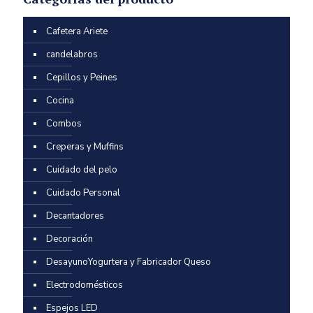
Cafetera Ariete
candelabros
Cepillos y Peines
Cocina
Combos
Creperas y Muffins
Cuidado del pelo
Cuidado Personal
Decantadores
Decoración
DesayunoYogurtera y Fabricador Queso
Electrodomésticos
Espejos LED