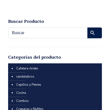
Buscar Producto
Categorías del producto
Cafetera Ariete
candelabros
Cepillos y Peines
Cocina
Combos
Creperas y Muffins