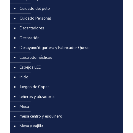
Cuidado del pelo
Cuidado Personal
Decantadores
Decoración
DesayunoYogurtera y Fabricador Queso
Electrodomésticos
Espejos LED
Inicio
Juegos de Copas
leñeros y atizadores
Mesa
mesa centro y esquinero
Mesa y vajilla