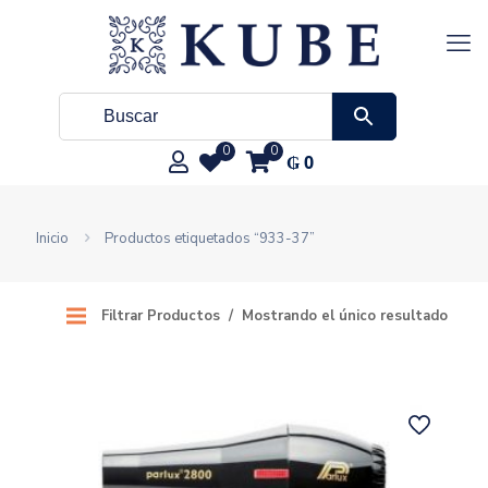
0
0
₲
0
Inicio
Productos etiquetados “933-37”
Filtrar Productos
Mostrando el único resultado