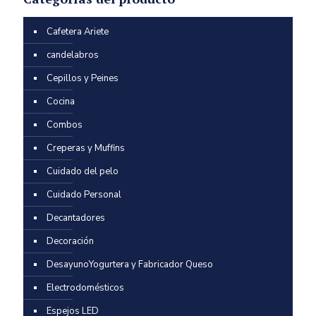
Cafetera Ariete
candelabros
Cepillos y Peines
Cocina
Combos
Creperas y Muffins
Cuidado del pelo
Cuidado Personal
Decantadores
Decoración
DesayunoYogurtera y Fabricador Queso
Electrodomésticos
Espejos LED