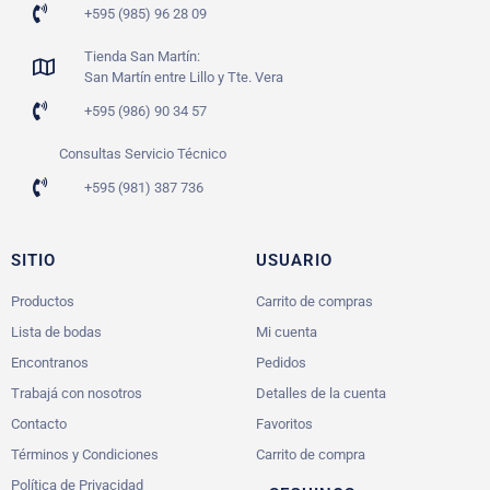
+595 (985) 96 28 09
Tienda San Martín:
San Martín entre Lillo y Tte. Vera
+595 (986) 90 34 57
Consultas Servicio Técnico
+595 (981) 387 736
SITIO
USUARIO
Productos
Carrito de compras
Lista de bodas
Mi cuenta
Encontranos
Pedidos
Trabajá con nosotros
Detalles de la cuenta
Contacto
Favoritos
Términos y Condiciones
Carrito de compra
Política de Privacidad