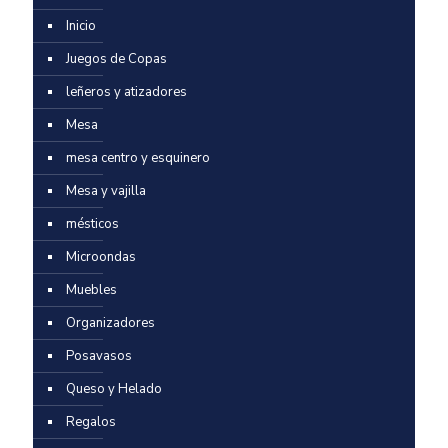
Inicio
Juegos de Copas
leñeros y atizadores
Mesa
mesa centro y esquinero
Mesa y vajilla
mésticos
Microondas
Muebles
Organizadores
Posavasos
Queso y Helado
Regalos