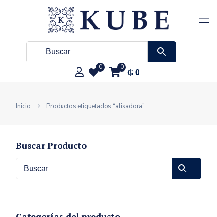
0
0
₲
0
Inicio
Productos etiquetados “alisadora”
Buscar Producto
Categorías del producto