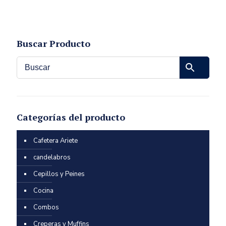
Buscar Producto
Categorías del producto
Cafetera Ariete
candelabros
Cepillos y Peines
Cocina
Combos
Creperas y Muffins