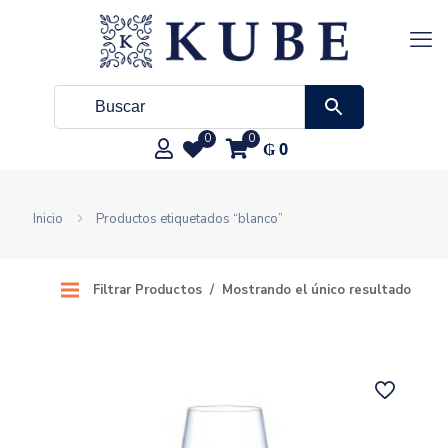
0
0
₲
0
Inicio
Productos etiquetados “blanco”
Filtrar Productos
Mostrando el único resultado