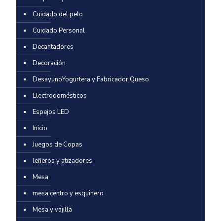
Cuidado del pelo
Cuidado Personal
Decantadores
Decoración
DesayunoYogurtera y Fabricador Queso
Electrodomésticos
Espejos LED
Inicio
Juegos de Copas
leñeros y atizadores
Mesa
mesa centro y esquinero
Mesa y vajilla