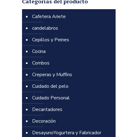
Categorías del producto
Cafetera Ariete
candelabros
Cepillos y Peines
Cocina
Combos
Creperas y Muffins
Cuidado del pelo
Cuidado Personal
Decantadores
Decoración
DesayunoYogurtera y Fabricador