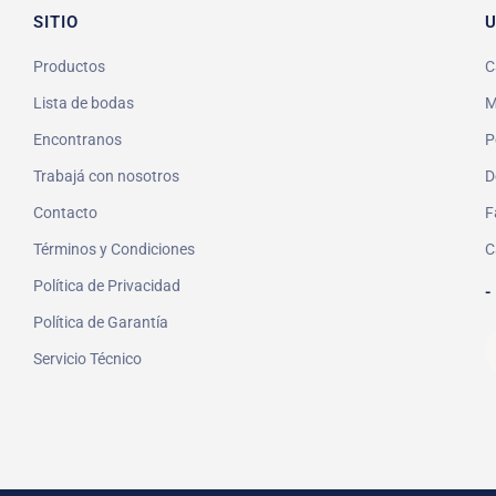
SITIO
U
Productos
C
Lista de bodas
M
Encontranos
P
Trabajá con nosotros
D
Contacto
F
Términos y Condiciones
C
Política de Privacidad
-
Política de Garantía
Servicio Técnico