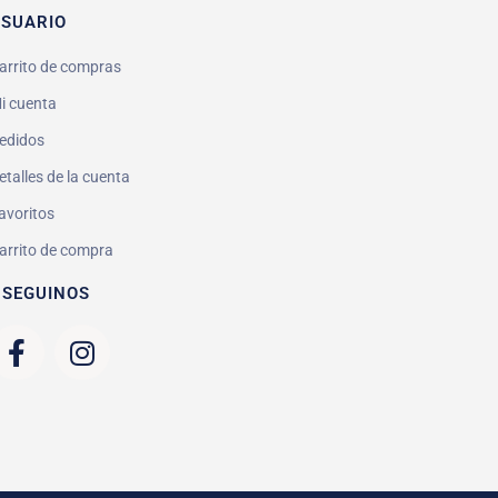
SUARIO
arrito de compras
i cuenta
edidos
etalles de la cuenta
avoritos
arrito de compra
 SEGUINOS