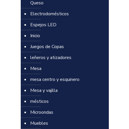
Queso
Electrodomésticos
Espejos LED
Inicio
Juegos de Copas
leñeros y atizadores
Mesa
mesa centro y esquinero
Mesa y vajilla
mésticos
Microondas
Muebles