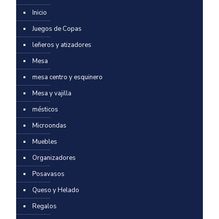
Inicio
Juegos de Copas
leñeros y atizadores
Mesa
mesa centro y esquinero
Mesa y vajilla
mésticos
Microondas
Muebles
Organizadores
Posavasos
Queso y Helado
Regalos