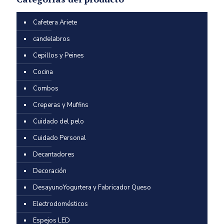
Cafetera Ariete
candelabros
Cepillos y Peines
Cocina
Combos
Creperas y Muffins
Cuidado del pelo
Cuidado Personal
Decantadores
Decoración
DesayunoYogurtera y Fabricador Queso
Electrodomésticos
Espejos LED