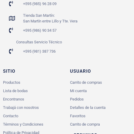
+595 (985) 96 28 09
Tienda San Martín:
San Martín entre Lillo y Tte. Vera
+595 (986) 90 34 57
Consultas Servicio Técnico
+595 (981) 387 736
SITIO
USUARIO
Productos
Carrito de compras
Lista de bodas
Mi cuenta
Encontranos
Pedidos
Trabajá con nosotros
Detalles de la cuenta
Contacto
Favoritos
Términos y Condiciones
Carrito de compra
Política de Privacidad