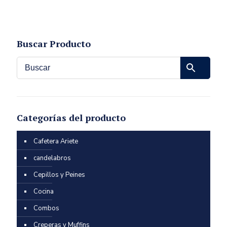
Buscar Producto
Categorías del producto
Cafetera Ariete
candelabros
Cepillos y Peines
Cocina
Combos
Creperas y Muffins