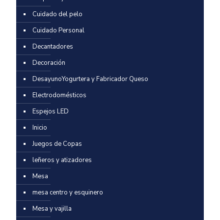
Cuidado del pelo
Cuidado Personal
Decantadores
Decoración
DesayunoYogurtera y Fabricador Queso
Electrodomésticos
Espejos LED
Inicio
Juegos de Copas
leñeros y atizadores
Mesa
mesa centro y esquinero
Mesa y vajilla