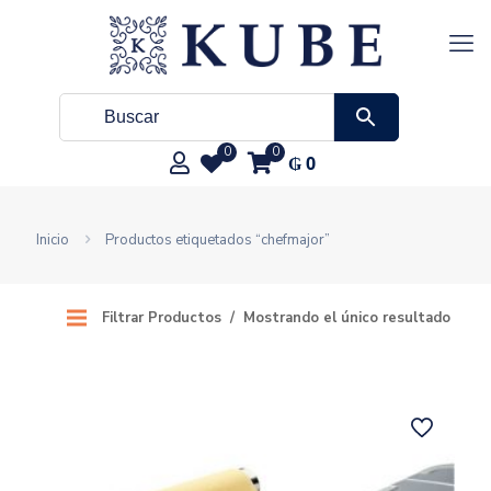
0
0
₲
0
Inicio
Productos etiquetados “chefmajor”
Filtrar Productos
Mostrando el único resultado