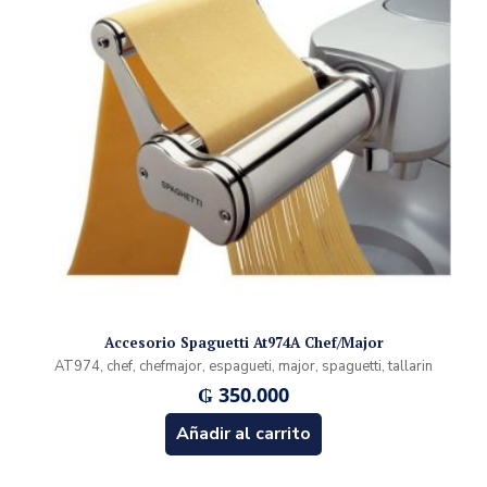
Accesorio Spaguetti At974A Chef/Major
AT974, chef, chefmajor, espagueti, major, spaguetti, tallarin
₲
350.000
Añadir al carrito