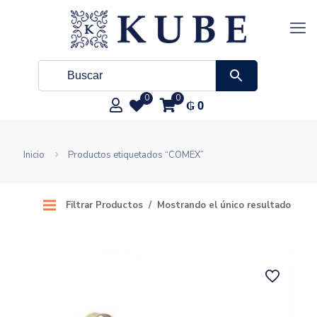
0
0
₲
0
Inicio
Productos etiquetados “COMEX”
Filtrar Productos
Mostrando el único resultado