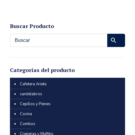
Buscar Producto
Categorías del producto
Cafetera Ariete
candelabros
Cepillos y Peines
Cocina
Combos
Creperas y Muffins