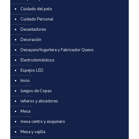
Cuidado del pelo
Cuidado Personal
Decantadores
Decoración
DesayunoYogurtera y Fabricador Queso
Electrodomésticos
Espejos LED
Inicio
Juegos de Copas
leñeros y atizadores
Mesa
mesa centro y esquinero
Mesa y vajilla