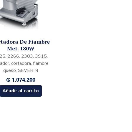
rtadora De Fiambre
Met. 180W
25, 2266, 2303, 3915,
ador, cortadora, fiambre,
queso, SEVERIN
₲
1.074.200
Añadir al carrito