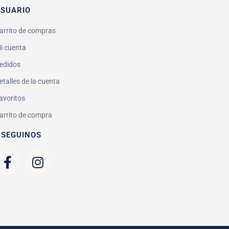
SUARIO
arrito de compras
i cuenta
edidos
etalles de la cuenta
avoritos
arrito de compra
 SEGUINOS