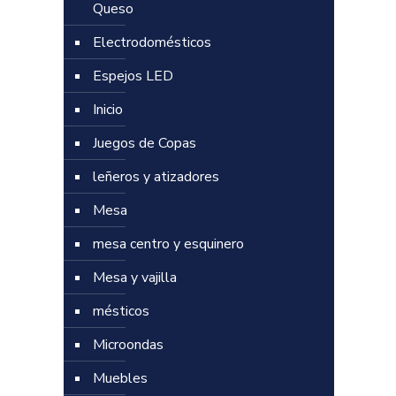
Queso
Electrodomésticos
Espejos LED
Inicio
Juegos de Copas
leñeros y atizadores
Mesa
mesa centro y esquinero
Mesa y vajilla
mésticos
Microondas
Muebles