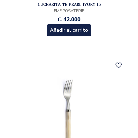
CUCHARITA TE PEARL IVORY 13
EME POSATERIE
₲
42.000
Añadir al carrito