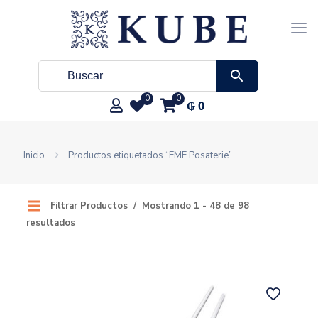
0
0
₲
0
Inicio
Productos etiquetados “EME Posaterie”
Filtrar Productos
Mostrando 1 - 48 de 98
resultados