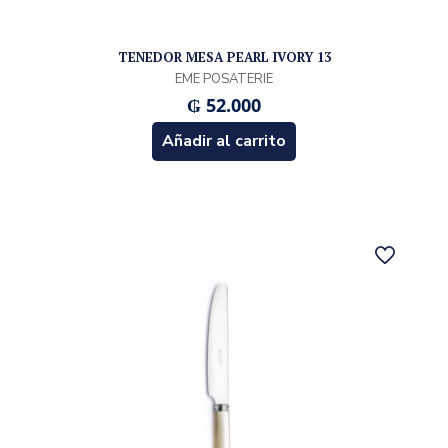
TENEDOR MESA PEARL IVORY 13
EME POSATERIE
₲
52.000
Añadir al carrito