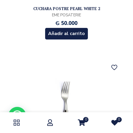
CUCHARA POSTRE PEARL WHITE 2
EME POSATERIE
₲
50.000
Añadir al carrito
0
0