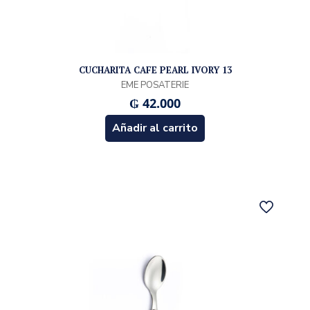
CUCHARITA CAFE PEARL IVORY 13
EME POSATERIE
₲
42.000
Añadir al carrito