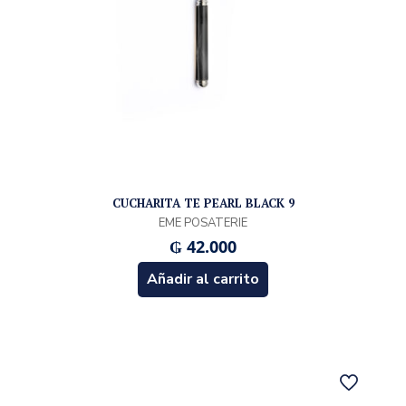
CUCHARITA TE PEARL BLACK 9
EME POSATERIE
₲
42.000
Añadir al carrito