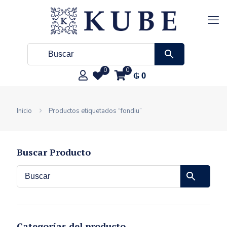
0
0
₲
0
Inicio
Productos etiquetados “fondiu”
Buscar Producto
Categorías del producto