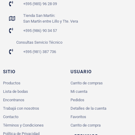
+595 (985) 96 28 09
Tienda San Martín:
San Martín entre Lillo y Tte. Vera
+595 (986) 90 34 57
Consultas Servicio Técnico
+595 (981) 387 736
SITIO
USUARIO
Productos
Carrito de compras
Lista de bodas
Mi cuenta
Encontranos
Pedidos
Trabajá con nosotros
Detalles de la cuenta
Contacto
Favoritos
Términos y Condiciones
Carrito de compra
Política de Privacidad