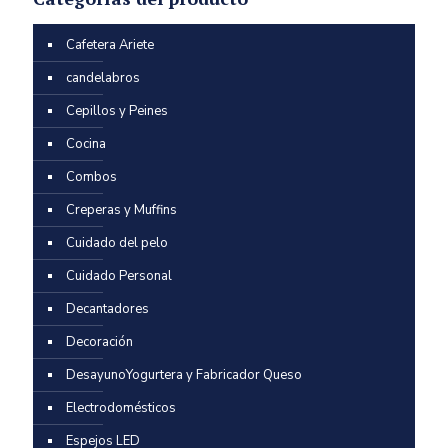
Cafetera Ariete
candelabros
Cepillos y Peines
Cocina
Combos
Creperas y Muffins
Cuidado del pelo
Cuidado Personal
Decantadores
Decoración
DesayunoYogurtera y Fabricador Queso
Electrodomésticos
Espejos LED