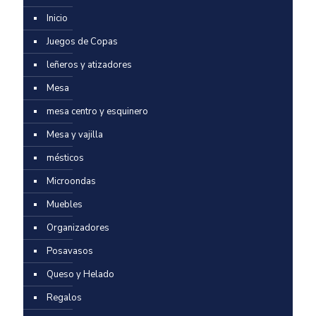
Inicio
Juegos de Copas
leñeros y atizadores
Mesa
mesa centro y esquinero
Mesa y vajilla
mésticos
Microondas
Muebles
Organizadores
Posavasos
Queso y Helado
Regalos