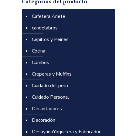
Categorías del producto
Cafetera Ariete
candelabros
Cepillos y Peines
Cocina
Combos
Creperas y Muffins
Cuidado del pelo
Cuidado Personal
Decantadores
Decoración
DesayunoYogurtera y Fabricador