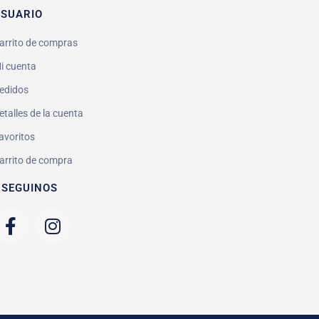
SUARIO
arrito de compras
i cuenta
edidos
etalles de la cuenta
avoritos
arrito de compra
 SEGUINOS