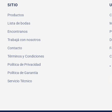
SITIO
U
Productos
C
Lista de bodas
M
Encontranos
P
Trabajá con nosotros
D
Contacto
F
Términos y Condiciones
C
Política de Privacidad
-
Política de Garantía
Servicio Técnico