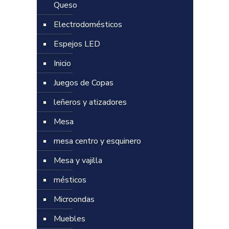
Queso
Electrodomésticos
Espejos LED
Inicio
Juegos de Copas
leñeros y atizadores
Mesa
mesa centro y esquinero
Mesa y vajilla
mésticos
Microondas
Muebles