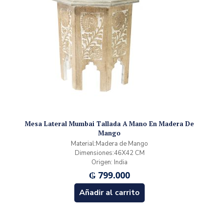
Mesa Lateral Mumbai Tallada A Mano En Madera De
Mango
Material:Madera de Mango
Dimensiones:46X42 CM
Origen: India
₲
799.000
Añadir al carrito