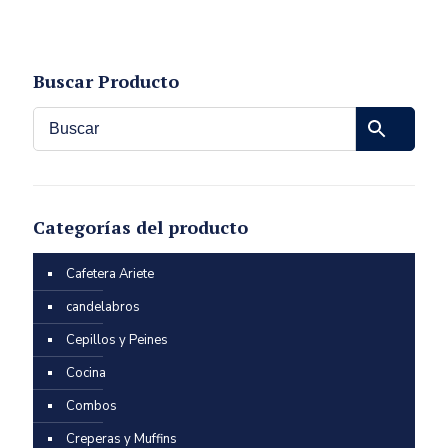
Buscar Producto
Categorías del producto
Cafetera Ariete
candelabros
Cepillos y Peines
Cocina
Combos
Creperas y Muffins