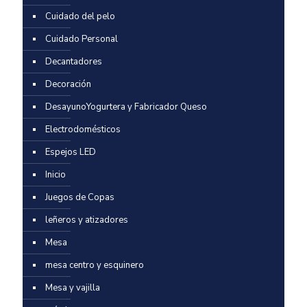
Cuidado del pelo
Cuidado Personal
Decantadores
Decoración
DesayunoYogurtera y Fabricador Queso
Electrodomésticos
Espejos LED
Inicio
Juegos de Copas
leñeros y atizadores
Mesa
mesa centro y esquinero
Mesa y vajilla