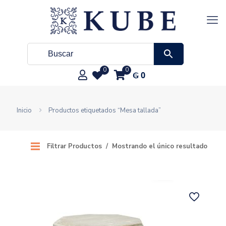
0
0
₲
0
Inicio
Productos etiquetados “Mesa tallada”
Filtrar Productos
Mostrando el único resultado