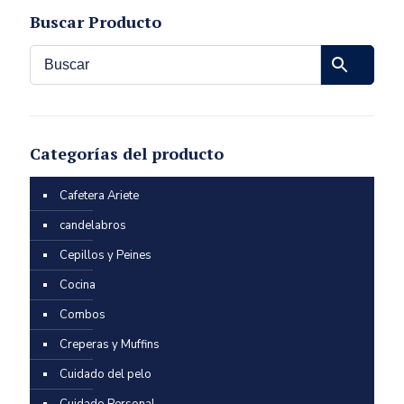
Buscar Producto
Categorías del producto
Cafetera Ariete
candelabros
Cepillos y Peines
Cocina
Combos
Creperas y Muffins
Cuidado del pelo
Cuidado Personal