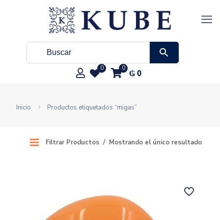
0
0
₲
0
Inicio
Productos etiquetados “migas”
Filtrar Productos
Mostrando el único resultado