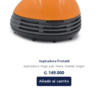
Aspiradora Portatil
aspiradora, miga, pan, mesa, mantel, migas
₲
149.000
Añadir al carrito