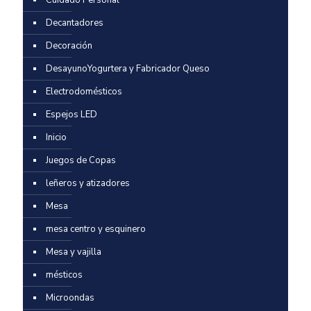
Decantadores
Decoración
DesayunoYogurtera y Fabricador Queso
Electrodomésticos
Espejos LED
Inicio
Juegos de Copas
leñeros y atizadores
Mesa
mesa centro y esquinero
Mesa y vajilla
mésticos
Microondas