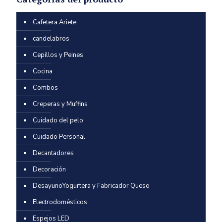
Cafetera Ariete
candelabros
Cepillos y Peines
Cocina
Combos
Creperas y Muffins
Cuidado del pelo
Cuidado Personal
Decantadores
Decoración
DesayunoYogurtera y Fabricador Queso
Electrodomésticos
Espejos LED