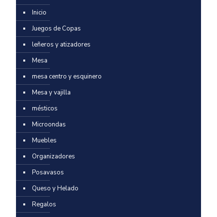
Inicio
Juegos de Copas
leñeros y atizadores
Mesa
mesa centro y esquinero
Mesa y vajilla
mésticos
Microondas
Muebles
Organizadores
Posavasos
Queso y Helado
Regalos