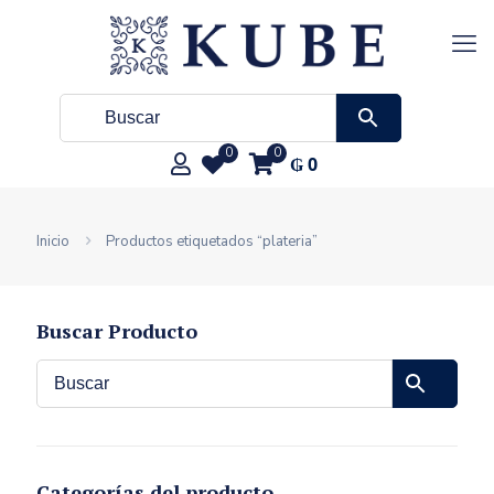
0
0
₲
0
Inicio
Productos etiquetados “plateria”
Buscar Producto
Categorías del producto