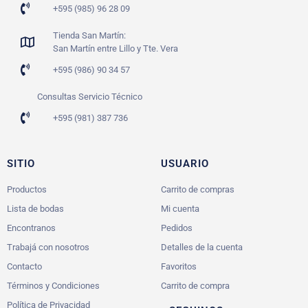
+595 (985) 96 28 09
Tienda San Martín:
San Martín entre Lillo y Tte. Vera
+595 (986) 90 34 57
Consultas Servicio Técnico
+595 (981) 387 736
SITIO
USUARIO
Productos
Carrito de compras
Lista de bodas
Mi cuenta
Encontranos
Pedidos
Trabajá con nosotros
Detalles de la cuenta
Contacto
Favoritos
Términos y Condiciones
Carrito de compra
Política de Privacidad