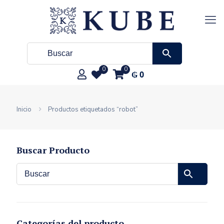
0
0
₲
0
Inicio
Productos etiquetados “robot”
Buscar Producto
Categorías del producto