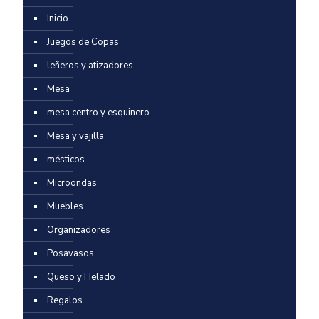
Inicio
Juegos de Copas
leñeros y atizadores
Mesa
mesa centro y esquinero
Mesa y vajilla
mésticos
Microondas
Muebles
Organizadores
Posavasos
Queso y Helado
Regalos