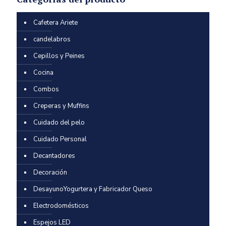
Cafetera Ariete
candelabros
Cepillos y Peines
Cocina
Combos
Creperas y Muffins
Cuidado del pelo
Cuidado Personal
Decantadores
Decoración
DesayunoYogurtera y Fabricador Queso
Electrodomésticos
Espejos LED