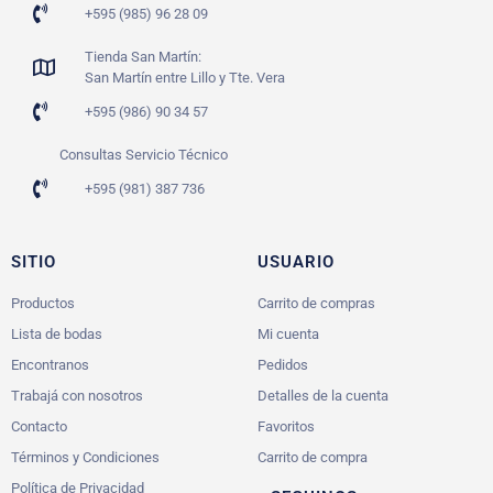
+595 (985) 96 28 09
Tienda San Martín:
San Martín entre Lillo y Tte. Vera
+595 (986) 90 34 57
Consultas Servicio Técnico
+595 (981) 387 736
SITIO
USUARIO
Productos
Carrito de compras
Lista de bodas
Mi cuenta
Encontranos
Pedidos
Trabajá con nosotros
Detalles de la cuenta
Contacto
Favoritos
Términos y Condiciones
Carrito de compra
Política de Privacidad