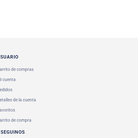
SUARIO
arrito de compras
i cuenta
edidos
etalles de la cuenta
avoritos
arrito de compra
 SEGUINOS