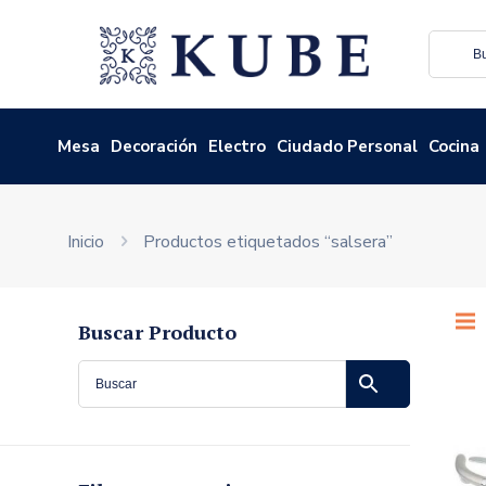
Mesa
Decoración
Electro
Ciudado Personal
Cocina
Inicio
Productos etiquetados “salsera”
Buscar Producto