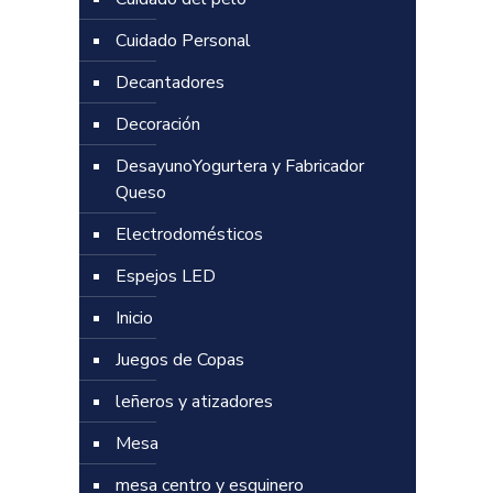
Cuidado Personal
Decantadores
Decoración
DesayunoYogurtera y Fabricador
Queso
Electrodomésticos
Espejos LED
Inicio
Juegos de Copas
leñeros y atizadores
Mesa
mesa centro y esquinero