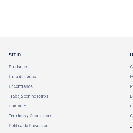
SITIO
U
Productos
C
Lista de bodas
M
Encontranos
P
Trabajá con nosotros
D
Contacto
F
Términos y Condiciones
C
Política de Privacidad
-