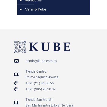
veladores
Verano Kube
tienda@kube.com.py
Tienda Centro:
Palma esquina Ayolas
+595 (21) 44 66 56
+595 (985) 96 28 09
Tienda San Martín:
San Martín entre Lillo y Tte. Vera