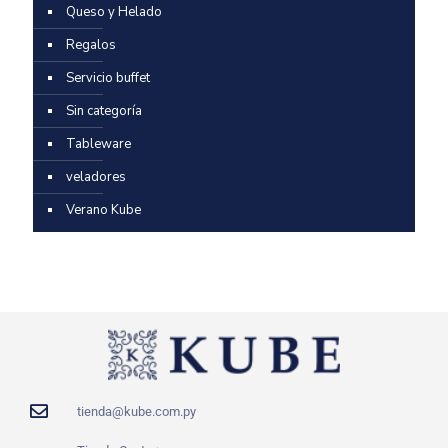
Queso y Helado
Regalos
Servicio buffet
Sin categoría
Tableware
veladores
Verano Kube
tienda@kube.com.py