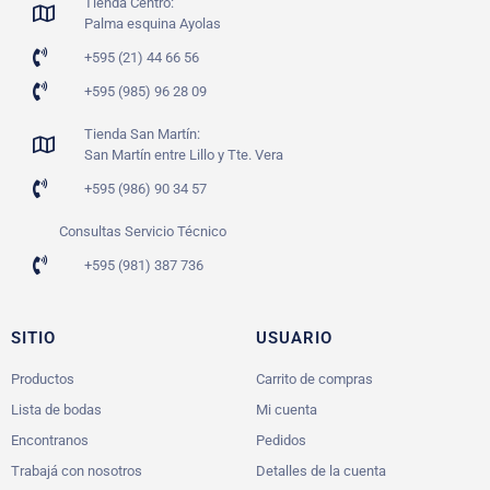
Tienda Centro:
Palma esquina Ayolas
+595 (21) 44 66 56
+595 (985) 96 28 09
Tienda San Martín:
San Martín entre Lillo y Tte. Vera
+595 (986) 90 34 57
Consultas Servicio Técnico
+595 (981) 387 736
SITIO
USUARIO
Productos
Carrito de compras
Lista de bodas
Mi cuenta
Encontranos
Pedidos
Trabajá con nosotros
Detalles de la cuenta