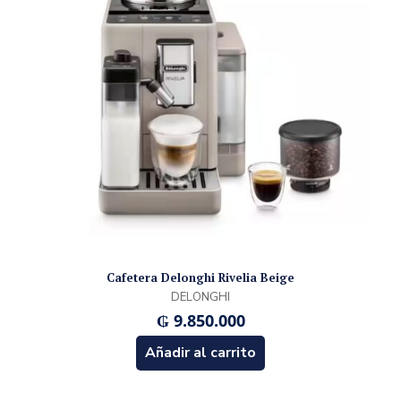
Cafetera Delonghi Rivelia Beige
DELONGHI
₲
9.850.000
Añadir al carrito