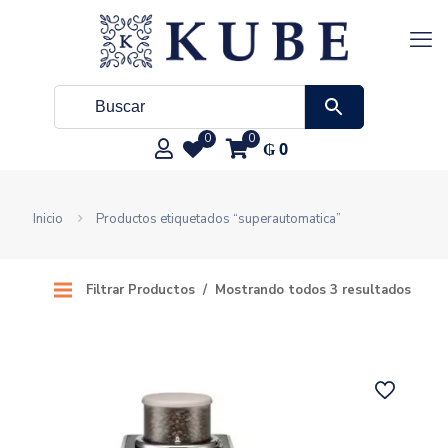
0
0
₲
0
Inicio
Productos etiquetados “superautomatica”
Filtrar Productos
Mostrando todos 3 resultados