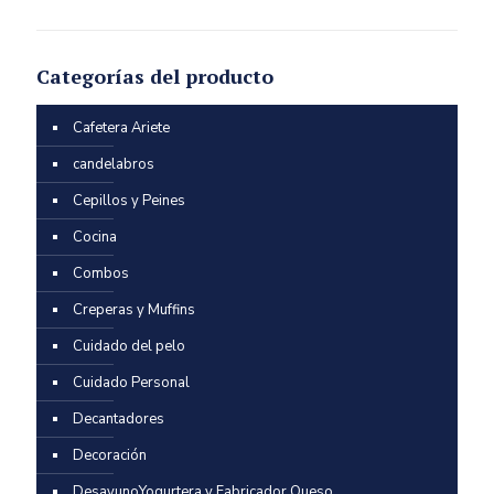
Categorías del producto
Cafetera Ariete
candelabros
Cepillos y Peines
Cocina
Combos
Creperas y Muffins
Cuidado del pelo
Cuidado Personal
Decantadores
Decoración
DesayunoYogurtera y Fabricador Queso