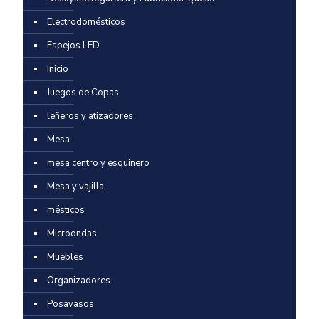
Electrodomésticos
Espejos LED
Inicio
Juegos de Copas
leñeros y atizadores
Mesa
mesa centro y esquinero
Mesa y vajilla
mésticos
Microondas
Muebles
Organizadores
Posavasos