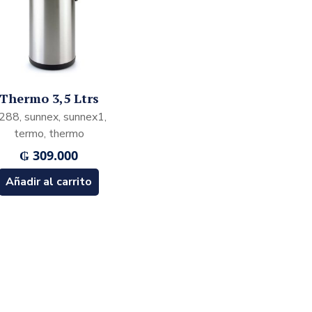
Thermo 3,5 Ltrs
288, sunnex, sunnex1,
termo, thermo
₲
309.000
Añadir al carrito