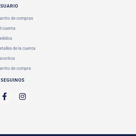
SUARIO
arrito de compras
i cuenta
edidos
etalles de la cuenta
avoritos
arrito de compra
 SEGUINOS