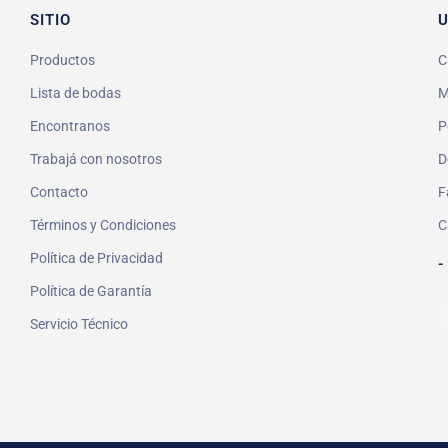
SITIO
U
Productos
C
Lista de bodas
M
Encontranos
P
Trabajá con nosotros
D
Contacto
F
Términos y Condiciones
C
Política de Privacidad
-
Política de Garantía
Servicio Técnico