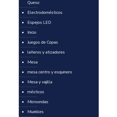
Queso
Electrodomésticos
Espejos LED
Inicio
Juegos de Copas
leñeros y atizadores
Mesa
mesa centro y esquinero
Mesa y vajilla
mésticos
Microondas
Muebles