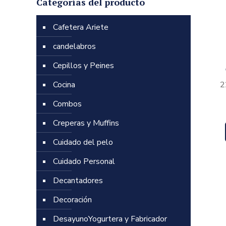
Categorías del producto
Cafetera Ariete
candelabros
Cepillos y Peines
2
Cocina
Combos
Creperas y Muffins
Cuidado del pelo
Cuidado Personal
Decantadores
Decoración
DesayunoYogurtera y Fabricador