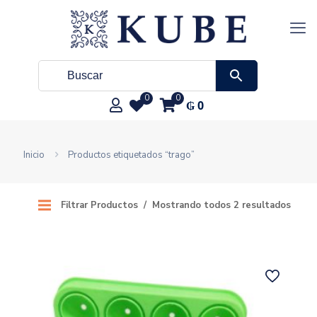
0
0
₲
0
Inicio
Productos etiquetados “trago”
Filtrar Productos
Mostrando todos 2 resultados