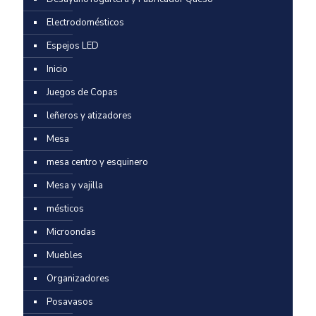
Electrodomésticos
Espejos LED
Inicio
Juegos de Copas
leñeros y atizadores
Mesa
mesa centro y esquinero
Mesa y vajilla
mésticos
Microondas
Muebles
Organizadores
Posavasos