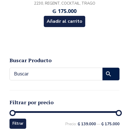
2230, REGENT, COCKTAIL, TRAGO
₲
175.000
Añadir al carrito
Buscar Producto
Filtrar por precio
Filtrar
Precio:
₲ 139.000
—
₲ 175.000