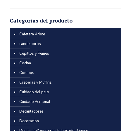
Categorías del producto
Cafetera Ariete
candelabros
Cepillos y Peines
Cocina
Combos
Creperas y Muffins
Cuidado del pelo
Cuidado Personal
Decantadores
Decoración
DesayunoYogurtera y Fabricador Queso