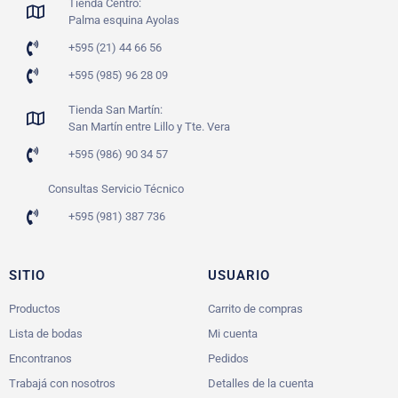
Tienda Centro:
Palma esquina Ayolas
+595 (21) 44 66 56
+595 (985) 96 28 09
Tienda San Martín:
San Martín entre Lillo y Tte. Vera
+595 (986) 90 34 57
Consultas Servicio Técnico
+595 (981) 387 736
SITIO
USUARIO
Productos
Carrito de compras
Lista de bodas
Mi cuenta
Encontranos
Pedidos
Trabajá con nosotros
Detalles de la cuenta