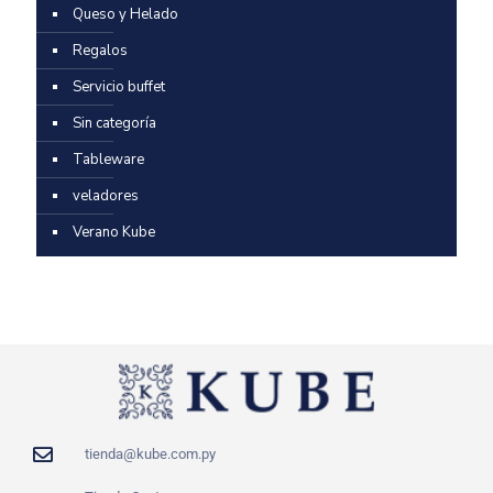
Queso y Helado
Regalos
Servicio buffet
Sin categoría
Tableware
veladores
Verano Kube
tienda@kube.com.py