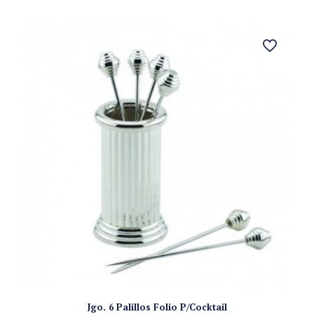
Jgo. 6 Palillos Folio P/Cocktail