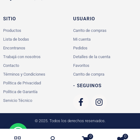
SITIO
USUARIO
Productos
Carrito de compras
Lista de bodas
Mi cuenta
Encontranos
Pedidos
Trabajá con nosotros
Detalles de la cuenta
Contacto
Favoritos
Términos y Condiciones
Carrito de compra
Política de Privacidad
- SEGUINOS
Política de Garantía
Servicio Técnico
© 2025. Todos los derechos reservados.
0
0