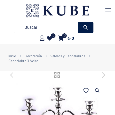
0
0
₲
0
Inicio
Decoración
Veleros y Candelabros
Candelabro 3 Velas