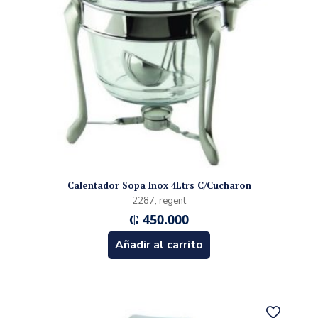
Calentador Sopa Inox 4Ltrs C/Cucharon
2287, regent
₲
450.000
Añadir al carrito