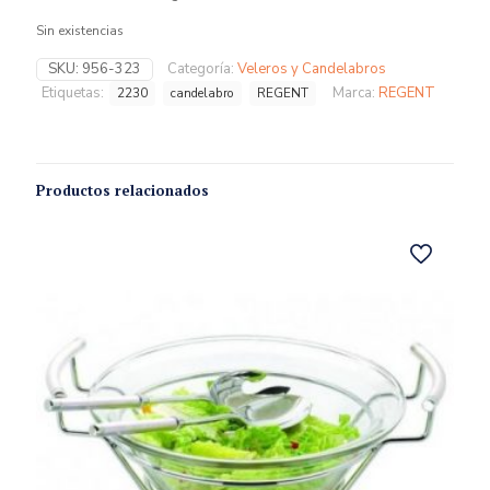
Sin existencias
SKU:
956-323
Categoría:
Veleros y Candelabros
Etiquetas:
Marca:
REGENT
2230
candelabro
REGENT
Productos relacionados