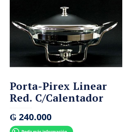
Porta-Pirex Linear
Red. C/Calentador
₲
240.000
Pedir más información