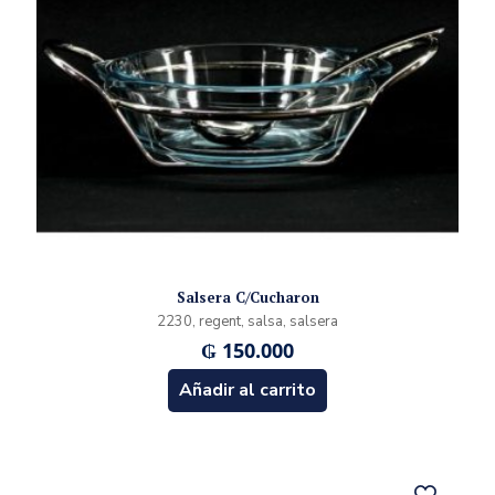
Salsera C/Cucharon
2230, regent, salsa, salsera
₲
150.000
Añadir al carrito