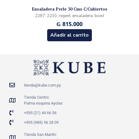
Ensaladera Perle 30 Cms C/Cubiertos
2287, 2230, regent, ensaladera, bowl
₲
815.000
Añadir al carrito
tienda@kube.com.py
Tienda Centro:
Palma esquina Ayolas
+595 (21) 44 66 56
+595 (985) 96 28 09
Tienda San Martín: