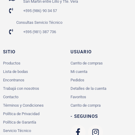
San Martín entre Lillo y Tte. Vera
+595 (986) 90 34 57
Consultas Servicio Técnico
+595 (981) 387 736
SITIO
USUARIO
Productos
Carrito de compras
Lista de bodas
Mi cuenta
Encontranos
Pedidos
Trabajá con nosotros
Detalles de la cuenta
Contacto
Favoritos
Términos y Condiciones
Carrito de compra
Política de Privacidad
- SEGUINOS
Política de Garantía
Servicio Técnico