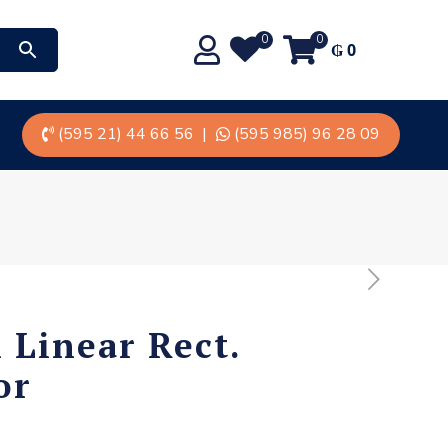
0
0
₲
0
(595 21) 44 66 56
|
(595 985) 96 28 09
 Linear Rect.
or