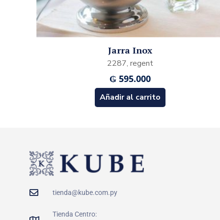
Jarra Inox
2287, regent
₲
595.000
Añadir al carrito
tienda@kube.com.py
Tienda Centro: