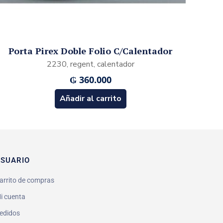
Porta Pirex Doble Folio C/Calentador
2230, regent, calentador
₲
360.000
Añadir al carrito
SUARIO
arrito de compras
i cuenta
edidos