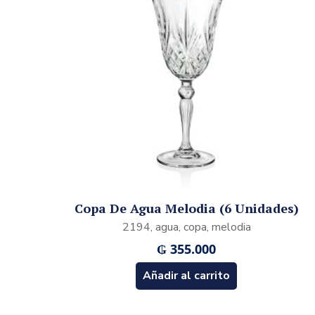
Copa De Agua Melodia (6 Unidades)
2194, agua, copa, melodia
₲
355.000
Añadir al carrito