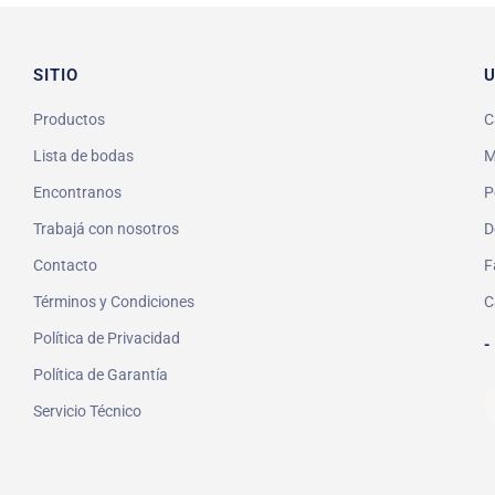
SITIO
U
Productos
C
Lista de bodas
M
Encontranos
P
Trabajá con nosotros
D
Contacto
F
Términos y Condiciones
C
Política de Privacidad
-
Política de Garantía
Servicio Técnico