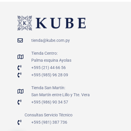
tienda@kube.com.py
Tienda Centro:
Palma esquina Ayolas
+595 (21) 44 66 56
+595 (985) 96 28 09
Tienda San Martín:
San Martín entre Lillo y Tte. Vera
+595 (986) 90 34 57
Consultas Servicio Técnico
+595 (981) 387 736