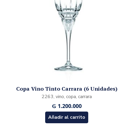
Copa Vino Tinto Carrara (6 Unidades)
2263, vino, copa, carrara
₲
1.200.000
Añadir al carrito