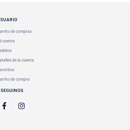
SUARIO
arrito de compras
i cuenta
edidos
etalles de la cuenta
avoritos
arrito de compra
 SEGUINOS