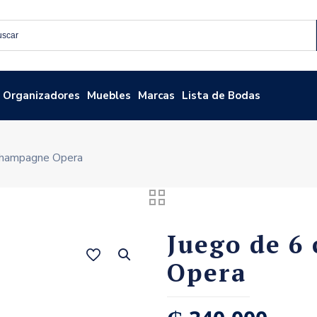
Organizadores
Muebles
Marcas
Lista de Bodas
champagne Opera
Juego de 6
Opera