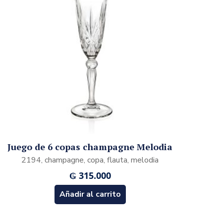
Juego de 6 copas champagne Melodia
2194, champagne, copa, flauta, melodia
₲
315.000
Añadir al carrito