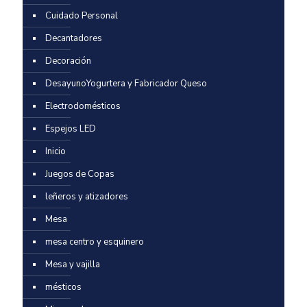
Cuidado Personal
Decantadores
Decoración
DesayunoYogurtera y Fabricador Queso
Electrodomésticos
Espejos LED
Inicio
Juegos de Copas
leñeros y atizadores
Mesa
mesa centro y esquinero
Mesa y vajilla
mésticos