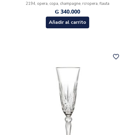
2194, opera, copa, champagne, rcropera, flauta
₲
340.000
Añadir al carrito