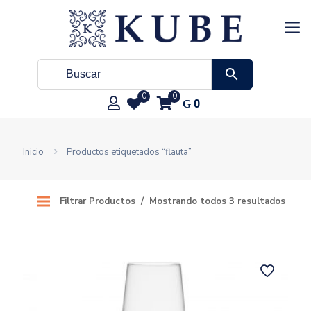
0
0
₲
0
Inicio
Productos etiquetados “flauta”
Filtrar Productos
Mostrando todos 3 resultados