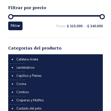
Filtrar por precio
Filtrar
Precio:
₲ 315.000
—
₲ 340.000
Categorías del producto
Cafetera Ariete
candelabros
Cepillos y Peines
Cocina
Combos
Creperas y Muffins
Cuidado del pelo