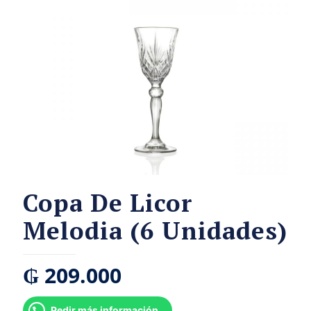
Copa De Licor
Melodia (6 Unidades)
₲
209.000
Pedir más información