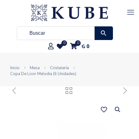
0
0
₲
0
Inicio
Mesa
Cristalería
Copa De Licor Melodia (6 Unidades)