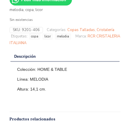
melodia, copa, licor
Sin existencias
SKU:
9201-406
Categorías:
Copas Talladas
,
Cristalería
Etiquetas:
Marca:
RCR CRISTALERIA
copa
licor
melodia
ITALIANA
Descripción
Colección: HOME & TABLE
Línea: MELODIA
Altura: 14,1 cm.
Productos relacionados