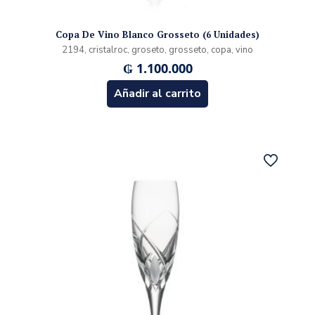
Copa De Vino Blanco Grosseto (6 Unidades)
2194, cristalroc, groseto, grosseto, copa, vino
₲
1.100.000
Añadir al carrito