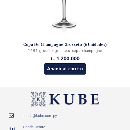
Copa De Champagne Grosseto (6 Unidades)
2194, groseto, grosseto, copa, champagne
₲
1.200.000
Añadir al carrito
tienda@kube.com.py
Tienda Centro: