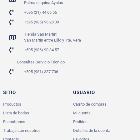
Palma esquina Ayolas
+595 (21) 44 66 56
+595 (985) 96 28 09
Tienda San Martín:
San Martín entre Lillo y Tte. Vera
+595 (986) 90 34 57
Consultas Servicio Técnico
+595 (981) 387 736
SITIO
USUARIO
Productos
Carrito de compras
Lista de bodas
Mi cuenta
Encontranos
Pedidos
Trabajá con nosotros
Detalles de la cuenta
Contacto
Favoritos