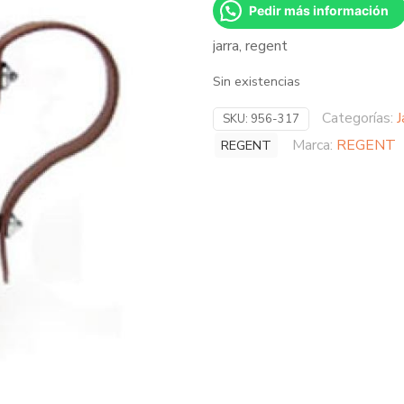
Pedir más información
jarra, regent
Sin existencias
Categorías:
J
SKU:
956-317
Marca:
REGENT
REGENT