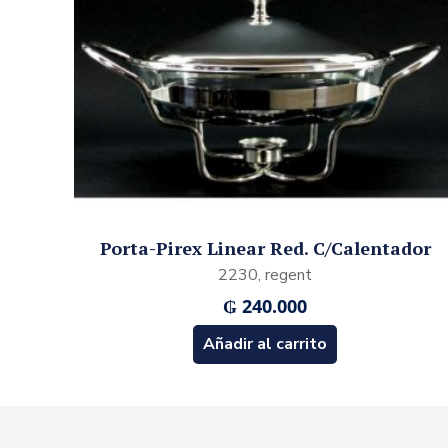
Porta-Pirex Linear Red. C/Calentador
2230, regent
₲
240.000
Añadir al carrito