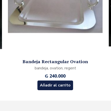
Bandeja Rectangular Ovation
bandeja, ovation, regent
₲
240.000
Añadir al carrito