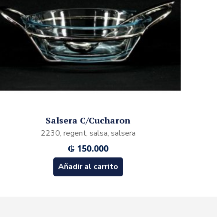
Salsera C/Cucharon
2230, regent, salsa, salsera
₲
150.000
Añadir al carrito