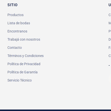
SITIO
U
Productos
C
Lista de bodas
M
Encontranos
P
Trabajá con nosotros
D
Contacto
F
Términos y Condiciones
C
Política de Privacidad
-
Política de Garantía
Servicio Técnico