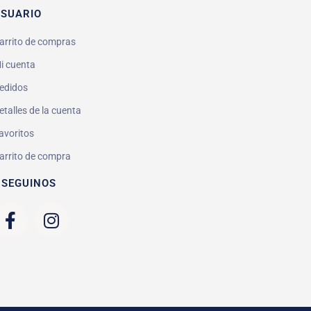
SUARIO
arrito de compras
i cuenta
edidos
etalles de la cuenta
avoritos
arrito de compra
 SEGUINOS