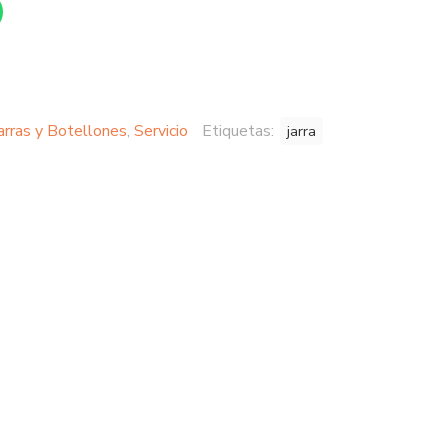
arras y Botellones
,
Servicio
Etiquetas:
jarra