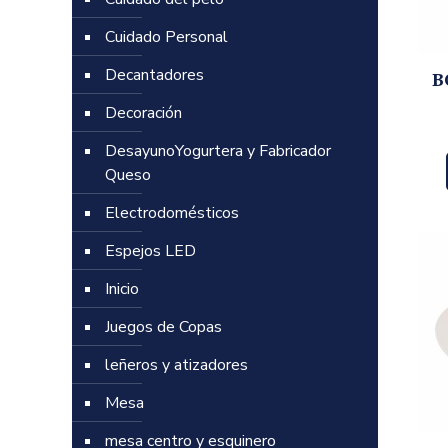
Cuidado Personal
Decantadores
B
Decoración
DesayunoYogurtera y Fabricador
Queso
Electrodomésticos
Espejos LED
Inicio
Juegos de Copas
leñeros y atizadores
Mesa
mesa centro y esquinero