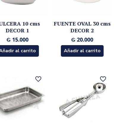
ULCERA 10 cms
FUENTE OVAL 30 cms
DECOR 1
DECOR 2
₲
15.000
₲
20.000
Añadir al carrito
Añadir al carrito