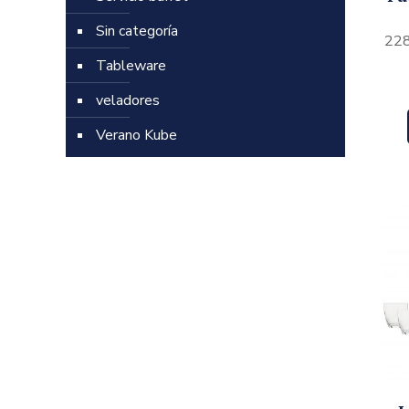
Sin categoría
228
Tableware
veladores
Verano Kube