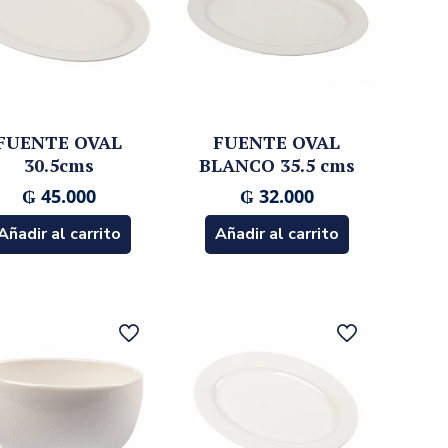
FUENTE OVAL
FUENTE OVAL
30.5cms
BLANCO 35.5 cms
₲
45.000
₲
32.000
Añadir al carrito
Añadir al carrito