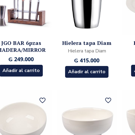
JGO BAR 6pzas
Hielera tapa Diam
MADERA/MIRROR
Hielera tapa Diam
₲
249.000
₲
415.000
Añadir al carrito
Añadir al carrito