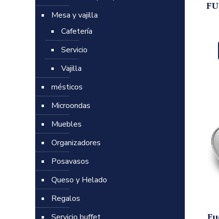
FU
Mesa y vajilla
Cafetería
Servicio
Vajilla
mésticos
Microondas
Muebles
Organizadores
Posavasos
Queso y Helado
Regalos
Fu
Servicio buffet