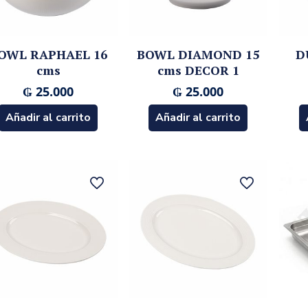
OWL RAPHAEL 16
BOWL DIAMOND 15
D
cms
cms DECOR 1
₲
25.000
₲
25.000
Añadir al carrito
Añadir al carrito