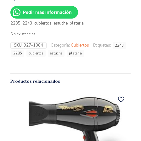
Pedir más información
2285, 2243, cubiertos, estuche, plateria
Sin existencias
SKU:
927-1084
Categoría:
Cubiertos
Etiquetas:
2243
2285
cubiertos
estuche
plateria
Productos relacionados