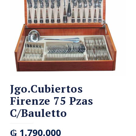
Jgo.Cubiertos
Firenze 75 Pzas
C/Bauletto
₲
1.790.000