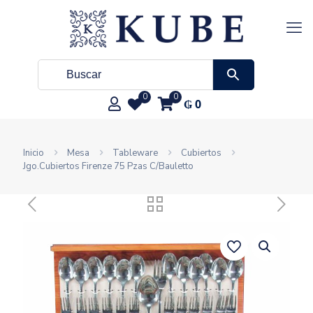
0
0
₲
0
Inicio
Mesa
Tableware
Cubiertos
Jgo.Cubiertos Firenze 75 Pzas C/Bauletto