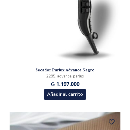
Secador Parlux Advance Negro
2285, advance, parlux
₲
1.197.000
Añadir al carrito