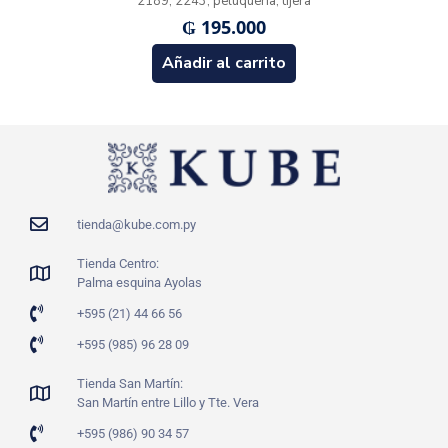
2189, 2243, peluqueria, tijera
₲
195.000
Añadir al carrito
tienda@kube.com.py
Tienda Centro:
Palma esquina Ayolas
+595 (21) 44 66 56
+595 (985) 96 28 09
Tienda San Martín:
San Martín entre Lillo y Tte. Vera
+595 (986) 90 34 57