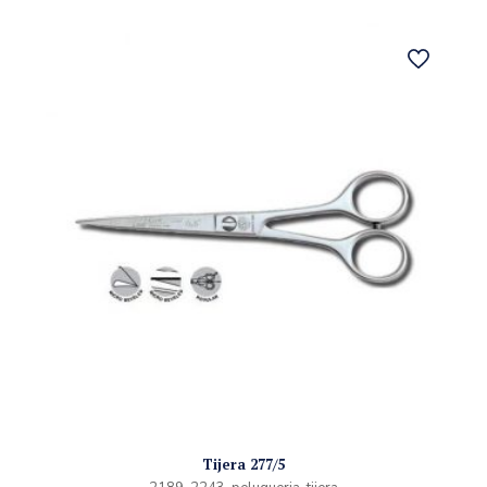
Tijera 277/5