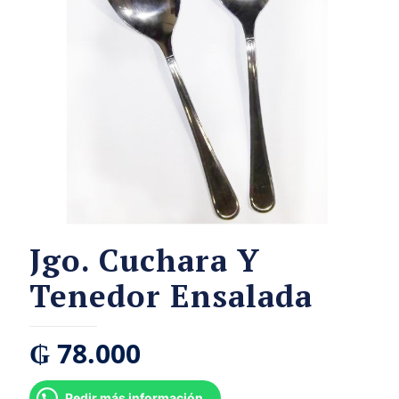
Jgo. Cuchara Y
Tenedor Ensalada
₲
78.000
Pedir más información