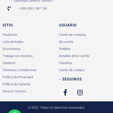
Consultas Servicio Técnico
+595 (981) 387 736
SITIO
USUARIO
Productos
Carrito de compras
Lista de bodas
Mi cuenta
Encontranos
Pedidos
Trabajá con nosotros
Detalles de la cuenta
Contacto
Favoritos
Términos y Condiciones
Carrito de compra
Política de Privacidad
- SEGUINOS
Política de Garantía
Servicio Técnico
© 2025. Todos los derechos reservados.