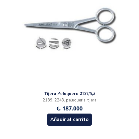
Tijera Peluquero 2127/5,5
2189, 2243, peluqueria, tijera
₲
187.000
Añadir al carrito