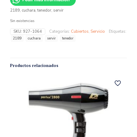
2189, cuchara, tenedor, servir
Sin existencias
SKU:
927-1064
Categorías:
Cubiertos
,
Servicio
Etiquetas:
2189
cuchara
servir
tenedor
Productos relacionados