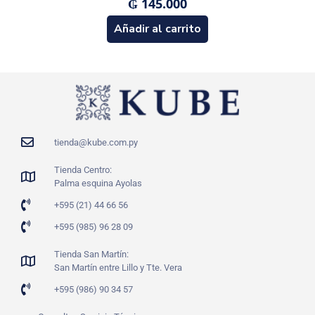
₲
145.000
Añadir al carrito
tienda@kube.com.py
Tienda Centro:
Palma esquina Ayolas
+595 (21) 44 66 56
+595 (985) 96 28 09
Tienda San Martín:
San Martín entre Lillo y Tte. Vera
+595 (986) 90 34 57