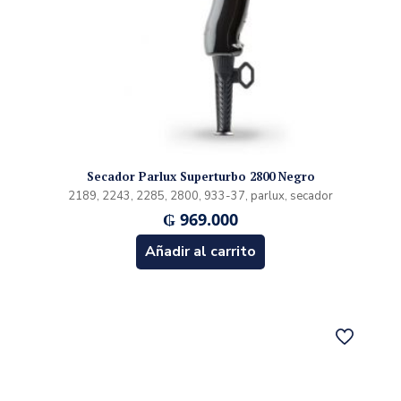
Secador Parlux Superturbo 2800 Negro
2189, 2243, 2285, 2800, 933-37, parlux, secador
₲
969.000
Añadir al carrito