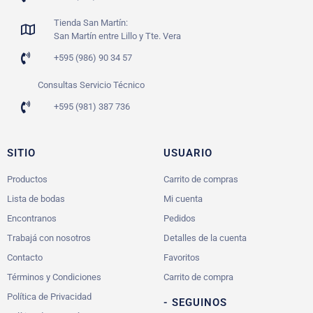
Tienda San Martín:
San Martín entre Lillo y Tte. Vera
+595 (986) 90 34 57
Consultas Servicio Técnico
+595 (981) 387 736
SITIO
USUARIO
Productos
Carrito de compras
Lista de bodas
Mi cuenta
Encontranos
Pedidos
Trabajá con nosotros
Detalles de la cuenta
Contacto
Favoritos
Términos y Condiciones
Carrito de compra
Política de Privacidad
- SEGUINOS