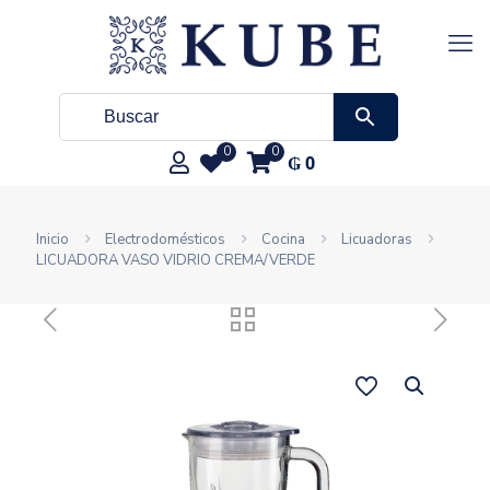
0
0
₲
0
Inicio
Electrodomésticos
Cocina
Licuadoras
LICUADORA VASO VIDRIO CREMA/VERDE