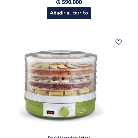
₲
590.000
Añadir al carrito