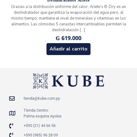
Deshidratador Ariete
Gracias a la distribución uniforme del calor, Ariete’s B-Dry es un
deshidratador que garantiza la evaporación del agua pero, al
mismo tiempo, mantiene el nivel de minerales y vitaminas en los
alimentos. Las cómodas 5 canastas intercambiables permiten la
deshidratación
[…]
₲
619.000
Añadir al carrito
tienda@kube.com.py
Tienda Centro:
Palma esquina Ayolas
+595 (21) 44 66 56
+595 (985) 96 28 09